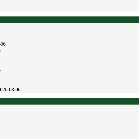
-06
6
6
026-08-06