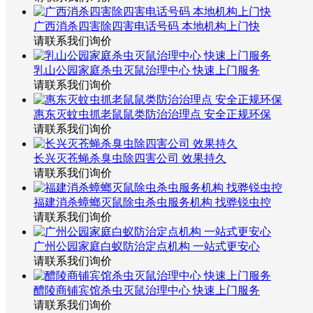
广西消杀四害除四害电话号码 本地机构上门快
请联系我们询价
乳山公园家庭杀虫灭鼠治理中心 快速上门服务
请联系我们询价
惠东灭蚊虫抓老鼠鼠类防治治理点 安全正规环保
请联系我们询价
长兴灭苍蝇杀臭虫除四害公司 效果持久
请联系我们询价
福建消杀蟑螂灭鼠除虫杀虫服务机构 找骅锐虫控
请联系我们询价
广州公园家庭白蚁防治定点机构 一站式更安心
请联系我们询价
醴陵商铺宾馆杀虫灭鼠治理中心 快速上门服务
请联系我们询价