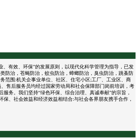
、有效、环保”的发展原则，以现代化科学管理为指导，已发
鼠类防治，苍蝇防治，蚊虫防治，蟑螂防治，臭虫防治，跳蚤防
务范围:机关企事业单位、社区、住宅小区;工厂、工业区、商
员、售后服务员均经过国家劳动局和社会保障部门岗前培训，考
后服务。我们坚持“绿色环保、综合治理、真诚奉献”的宗旨，
环保、社会效益和经济效益相结合:与社会各界朋友携手合作，