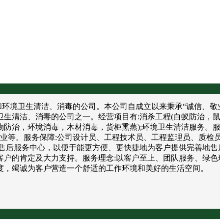
境卫生清洁、消毒的公司。本公司自成立以来秉承“诚信、敬业
卫生清洁、消毒的公司之一。经营项目有:消杀工程(白蚁防治，
防治，环境消毒，木材消毒，货柜熏蒸);环境卫生清洁服务。服
饮业等。服务保障:公司设计员、工程技术员、工程监理员、质检
售后服务中心，以便于能更方便、更快捷地为客户提供完善地售
户的肯定及大力支持。服务理念:以客户至上、团队服务、绿色
度，竭诚为客户营造一个舒适的工作环境和美好的生活空间。