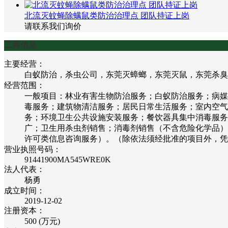
北流灭蚊蝇除螨鼠类防治治理点 团队持证上岗
请联系我们询价
工商信息
主要经营：
白蚁防治，杀虫公司，东莞灭蟑螂，东莞灭鼠，东莞杀臭
经营范围：
一般项目：林业有害生物防治服务；白蚁防治服务；病媒
毒服务；建筑物清洁服务；居民日常生活服务；室内空气
务；环境卫生公共设施安装服务；餐饮器具集中消毒服务
广；卫生用杀虫剂销售；消毒剂销售（不含危险化学品）
许可类信息咨询服务）。（除依法须经批准的项目外，凭
营业执照号码：
91441900MA545WRE0K
法人代表：
杨勇
成立时间：
2019-12-02
注册资本：
500 (万元)