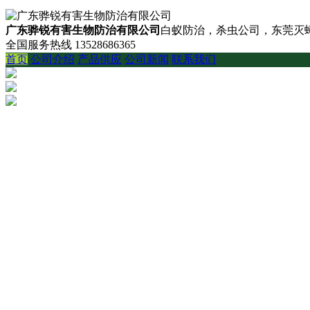
广东骅锐有害生物防治有限公司
白蚁防治，杀虫公司，东莞灭蟑
全国服务热线
13528686365
首页
公司介绍
产品供应
公司新闻
联系我们