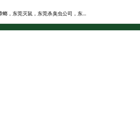
螂，东莞灭鼠，东莞杀臭虫公司，东...