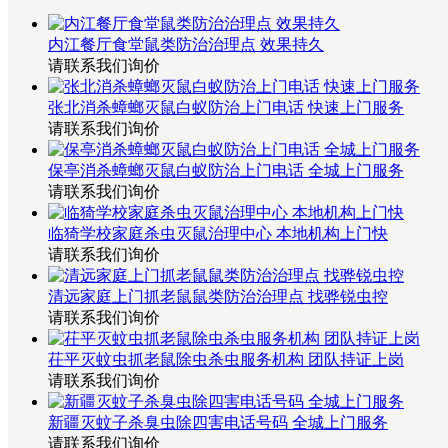
内江餐厅食堂鼠类防治治理点 效果持久
请联系我们询价
张北消杀蟑螂灭鼠白蚁防治上门电话 快速上门服务
请联系我们询价
保亭消杀蟑螂灭鼠白蚁防治上门电话 全城上门服务
请联系我们询价
临猗学校家庭杀虫灭鼠治理中心 本地机构上门快
请联系我们询价
清远家庭上门抓老鼠鼠类防治治理点 找骅锐虫控
请联系我们询价
茌平灭蚊虫抓老鼠除虫杀虫服务机构 团队持证上岗
请联系我们询价
新疆灭蚊子杀臭虫除四害电话号码 全城上门服务
请联系我们询价