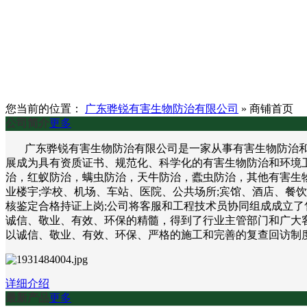
您当前的位置：
广东骅锐有害生物防治有限公司
»
商铺首页
公司简介
更多
广东骅锐有害生物防治有限公司是一家从事有害生物防治和环
展成为具有资质证书、规范化、科学化的有害生物防治和环境
治，红蚁防治，螨虫防治，天牛防治，蠹虫防治，其他有害生物
业楼宇;学校、机场、车站、医院、公共场所;宾馆、酒店、餐
核鉴定合格持证上岗;公司将客服和工程技术员协同组成成立了
诚信、敬业、有效、环保的精髓，得到了行业主管部门和广大客
以诚信、敬业、有效、环保、严格的施工和完善的复查回访制
详细介绍
最新产品
更多