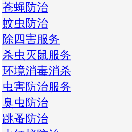
苍蝇防治
蚊虫防治
除四害服务
杀虫灭鼠服务
环境消毒消杀
虫害防治服务
臭虫防治
跳蚤防治