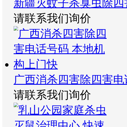
新疆灭蚊子杀臭虫除四
请联系我们询价
广西消杀四害除四害电
请联系我们询价