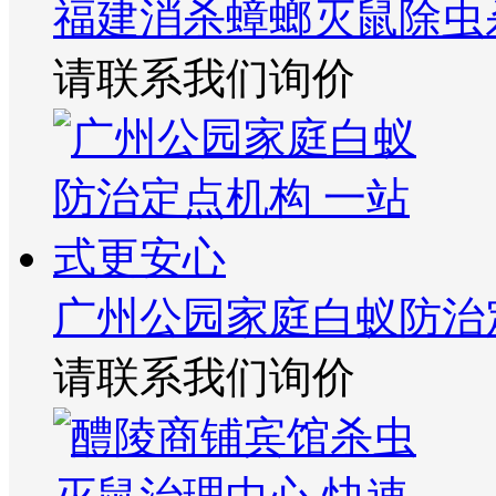
福建消杀蟑螂灭鼠除虫
请联系我们询价
广州公园家庭白蚁防治
请联系我们询价