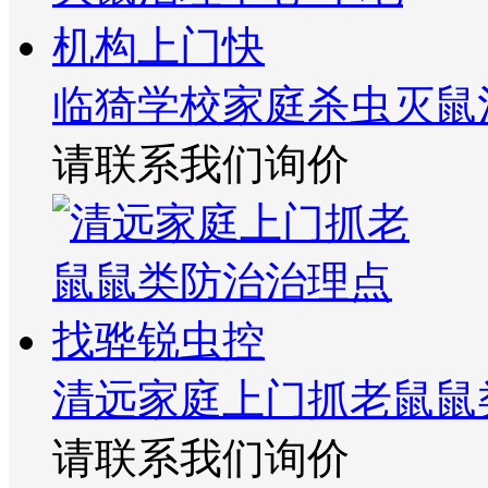
临猗学校家庭杀虫灭鼠
请联系我们询价
清远家庭上门抓老鼠鼠
请联系我们询价