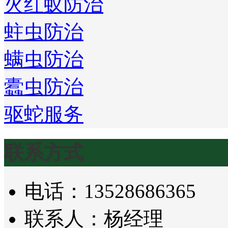
火红蚁防治
蛀虫防治
螨虫防治
蠹虫防治
驱蛇服务
联系方式
电话：13528686365
联系人：杨经理