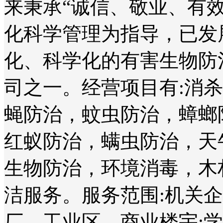
来秉承“诚信、敬业、有
化科学管理为指导，已发
化、科学化的有害生物防
司之一。经营项目有:消
蝇防治，蚊虫防治，蟑螂
红蚁防治，螨虫防治，天
生物防治，环境消毒，木
洁服务。服务范围:机关
厂、工业区、商业楼宇;