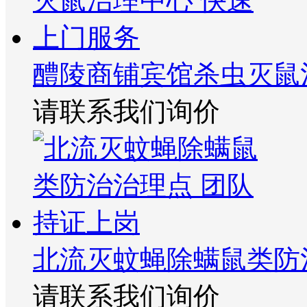
醴陵商铺宾馆杀虫灭鼠
请联系我们询价
北流灭蚊蝇除螨鼠类防
请联系我们询价