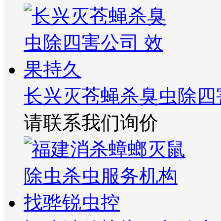
长兴灭苍蝇杀臭虫除四
请联系我们询价