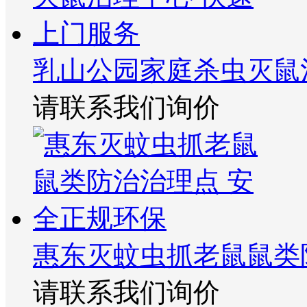
乳山公园家庭杀虫灭鼠
请联系我们询价
惠东灭蚊虫抓老鼠鼠类
请联系我们询价