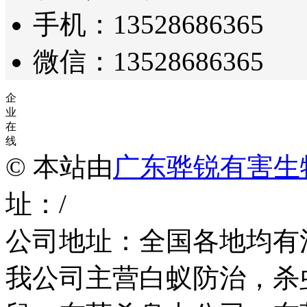
手机：13528686365
微信：13528686365
企
业
在
线
© 本站由
广东骅锐有害生
址：/
公司地址：全国各地均有
我公司主营白蚁防治，杀