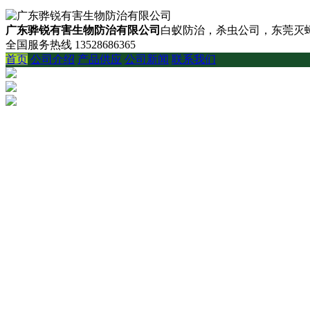
广东骅锐有害生物防治有限公司
白蚁防治，杀虫公司，东莞灭蟑
全国服务热线
13528686365
首页
公司介绍
产品供应
公司新闻
联系我们