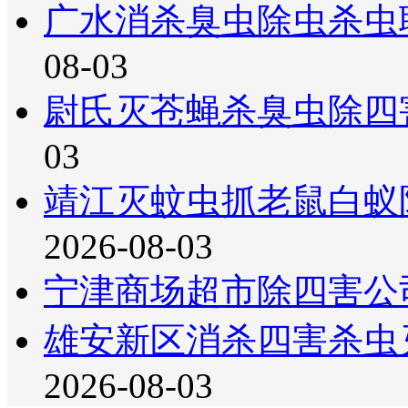
广水消杀臭虫除虫杀虫
08-03
尉氏灭苍蝇杀臭虫除四
03
靖江灭蚊虫抓老鼠白蚁
2026-08-03
宁津商场超市除四害公
雄安新区消杀四害杀虫
2026-08-03