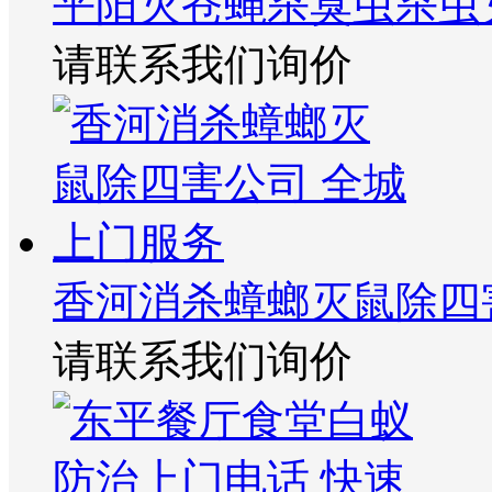
平阳灭苍蝇杀臭虫杀虫
请联系我们询价
香河消杀蟑螂灭鼠除四
请联系我们询价