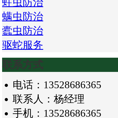
蛀虫防治
螨虫防治
蠹虫防治
驱蛇服务
联系方式
电话：13528686365
联系人：杨经理
手机：13528686365