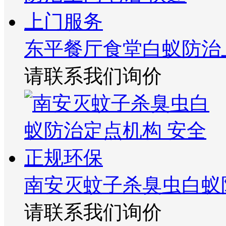
东平餐厅食堂白蚁防治
请联系我们询价
南安灭蚊子杀臭虫白蚁
请联系我们询价