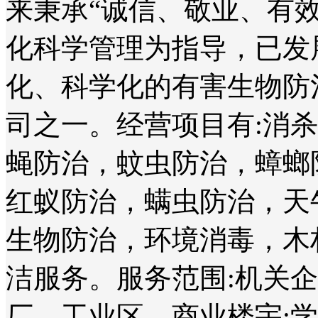
来秉承“诚信、敬业、有
化科学管理为指导，已发
化、科学化的有害生物防
司之一。经营项目有:消
蝇防治，蚊虫防治，蟑螂
红蚁防治，螨虫防治，天
生物防治，环境消毒，木
洁服务。服务范围:机关
厂、工业区、商业楼宇;