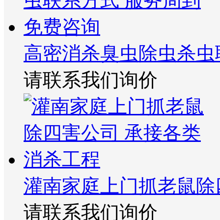
高密消杀臭虫除虫杀虫
请联系我们询价
灌南家庭上门抓老鼠除
请联系我们询价