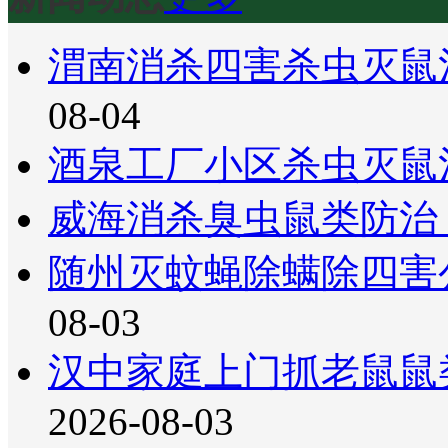
渭南消杀四害杀虫灭鼠
08-04
酒泉工厂小区杀虫灭鼠
威海消杀臭虫鼠类防治
随州灭蚊蝇除螨除四害
08-03
汉中家庭上门抓老鼠鼠
2026-08-03