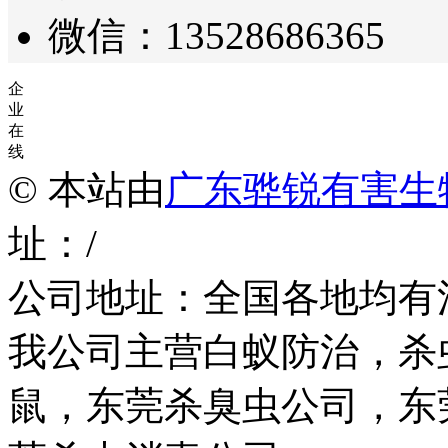
微信：13528686365
企
业
在
线
© 本站由
广东骅锐有害生
址：/
公司地址：全国各地均有
我公司主营白蚁防治，杀
鼠，东莞杀臭虫公司，东