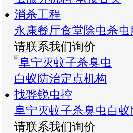
永康餐厅食堂除虫杀虫
请联系我们询价
阜宁灭蚊子杀臭虫白蚁
请联系我们询价