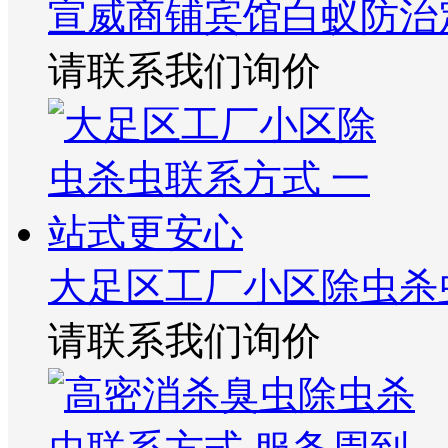
宣威商铺宾馆白蚁防治
请联系我们询价
大足区工厂小区除虫杀
请联系我们询价