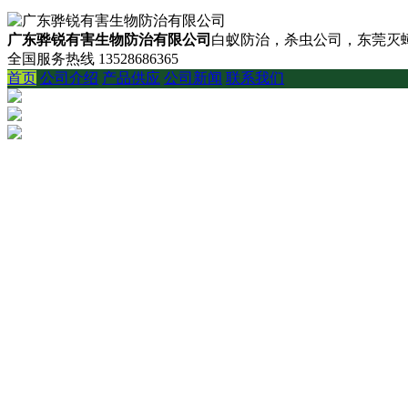
广东骅锐有害生物防治有限公司
白蚁防治，杀虫公司，东莞灭蟑
全国服务热线
13528686365
首页
公司介绍
产品供应
公司新闻
联系我们