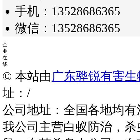
手机：13528686365
微信：13528686365
企
业
在
线
© 本站由
广东骅锐有害生
址：/
公司地址：全国各地均有
我公司主营白蚁防治，杀