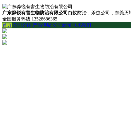
广东骅锐有害生物防治有限公司
白蚁防治，杀虫公司，东莞灭蟑
全国服务热线
13528686365
首页
公司介绍
产品供应
公司新闻
联系我们