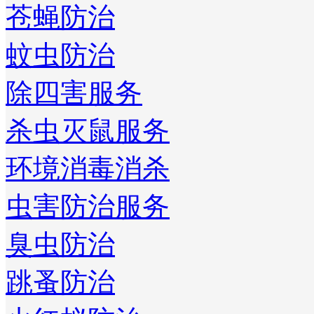
苍蝇防治
蚊虫防治
除四害服务
杀虫灭鼠服务
环境消毒消杀
虫害防治服务
臭虫防治
跳蚤防治