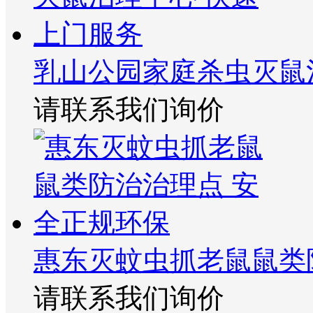
乳山公园家庭杀虫灭鼠
请联系我们询价
惠东灭蚊虫抓老鼠鼠类
请联系我们询价