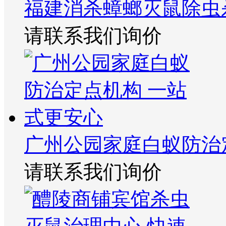
福建消杀蟑螂灭鼠除虫
请联系我们询价
广州公园家庭白蚁防治
请联系我们询价