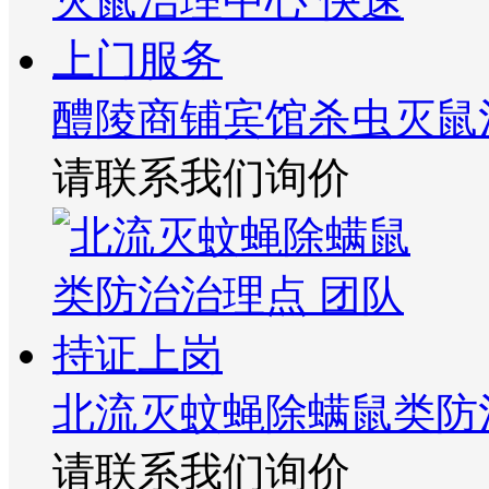
醴陵商铺宾馆杀虫灭鼠
请联系我们询价
北流灭蚊蝇除螨鼠类防
请联系我们询价