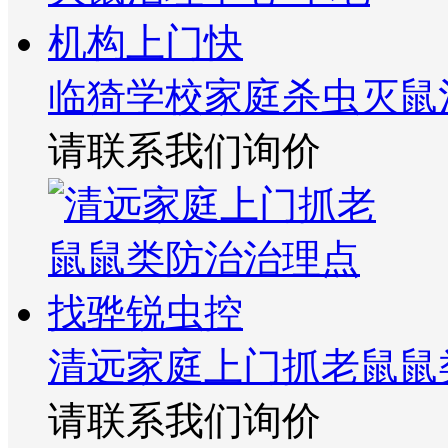
临猗学校家庭杀虫灭鼠
请联系我们询价
清远家庭上门抓老鼠鼠
请联系我们询价