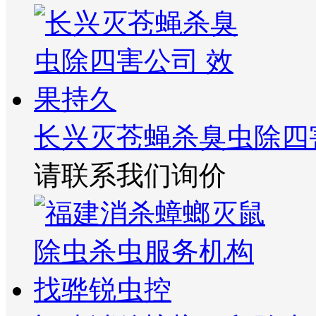
长兴灭苍蝇杀臭虫除四
请联系我们询价