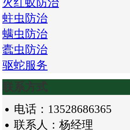
火红蚁防治
蛀虫防治
螨虫防治
蠹虫防治
驱蛇服务
联系方式
电话：13528686365
联系人：杨经理