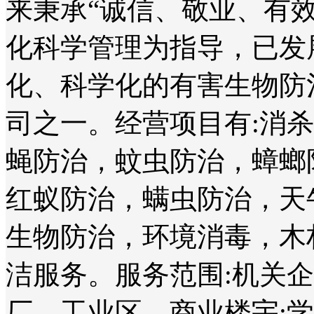
来秉承“诚信、敬业、有
化科学管理为指导，已发
化、科学化的有害生物防
司之一。经营项目有:消
蝇防治，蚊虫防治，蟑螂
红蚁防治，螨虫防治，天
生物防治，环境消毒，木
洁服务。服务范围:机关
厂、工业区、商业楼宇;