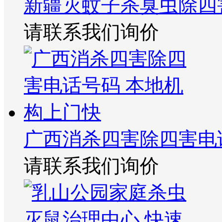
新疆灭蚊子杀臭虫除四
请联系我们询价
广西消杀四害除四害电
请联系我们询价