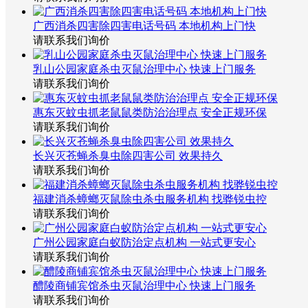
广西消杀四害除四害电话号码 本地机构上门快
请联系我们询价
乳山公园家庭杀虫灭鼠治理中心 快速上门服务
请联系我们询价
惠东灭蚊虫抓老鼠鼠类防治治理点 安全正规环保
请联系我们询价
长兴灭苍蝇杀臭虫除四害公司 效果持久
请联系我们询价
福建消杀蟑螂灭鼠除虫杀虫服务机构 找骅锐虫控
请联系我们询价
广州公园家庭白蚁防治定点机构 一站式更安心
请联系我们询价
醴陵商铺宾馆杀虫灭鼠治理中心 快速上门服务
请联系我们询价