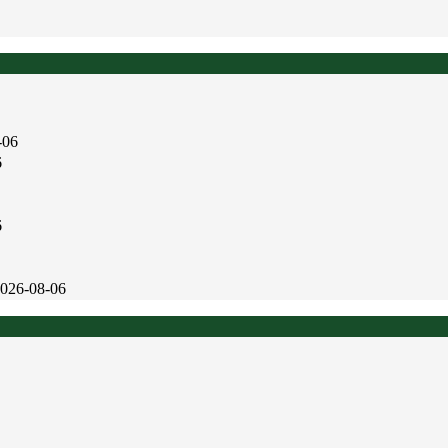
-06
6
6
026-08-06