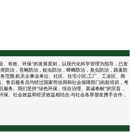
、有效、环保”的发展原则，以现代化科学管理为指导，已发
鼠类防治，苍蝇防治，蚊虫防治，蟑螂防治，臭虫防治，跳蚤防
务范围:机关企事业单位、社区、住宅小区;工厂、工业区、商
员、售后服务员均经过国家劳动局和社会保障部门岗前培训，考
后服务。我们坚持“绿色环保、综合治理、真诚奉献”的宗旨，
环保、社会效益和经济效益相结合:与社会各界朋友携手合作，