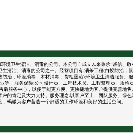
境卫生清洁、消毒的公司。本公司自成立以来秉承“诚信、敬业
卫生清洁、消毒的公司之一。经营项目有:消杀工程(白蚁防治，
防治，环境消毒，木材消毒，货柜熏蒸);环境卫生清洁服务。服
饮业等。服务保障:公司设计员、工程技术员、工程监理员、质检
售后服务中心，以便于能更方便、更快捷地为客户提供完善地售
户的肯定及大力支持。服务理念:以客户至上、团队服务、绿色
度，竭诚为客户营造一个舒适的工作环境和美好的生活空间。