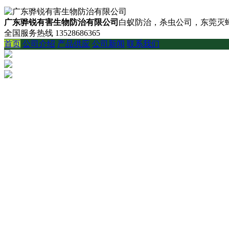
广东骅锐有害生物防治有限公司
白蚁防治，杀虫公司，东莞灭蟑
全国服务热线
13528686365
首页
公司介绍
产品供应
公司新闻
联系我们