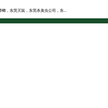
螂，东莞灭鼠，东莞杀臭虫公司，东...