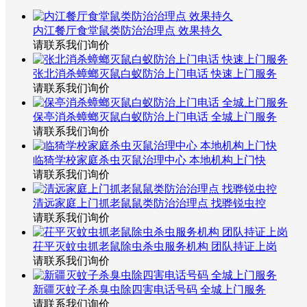
内江餐厅食堂鼠类防治治理点 效果持久
请联系我们询价
张北消杀蟑螂灭鼠白蚁防治上门电话 快速上门服务
请联系我们询价
保亭消杀蟑螂灭鼠白蚁防治上门电话 全城上门服务
请联系我们询价
临猗学校家庭杀虫灭鼠治理中心 本地机构上门快
请联系我们询价
清远家庭上门抓老鼠鼠类防治治理点 找骅锐虫控
请联系我们询价
茌平灭蚊虫抓老鼠除虫杀虫服务机构 团队持证上岗
请联系我们询价
新疆灭蚊子杀臭虫除四害电话号码 全城上门服务
请联系我们询价