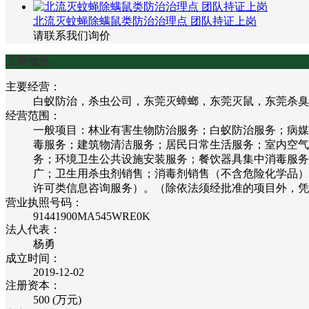
北流灭蚊蝇除螨鼠类防治治理点 团队持证上岗
请联系我们询价
工商信息
主要经营：
白蚁防治，杀虫公司，东莞灭蟑螂，东莞灭鼠，东莞杀臭
经营范围：
一般项目：林业有害生物防治服务；白蚁防治服务；病媒
毒服务；建筑物清洁服务；居民日常生活服务；室内空气
务；环境卫生公共设施安装服务；餐饮器具集中消毒服务
广；卫生用杀虫剂销售；消毒剂销售（不含危险化学品）
许可类信息咨询服务）。（除依法须经批准的项目外，凭
营业执照号码：
91441900MA545WRE0K
法人代表：
杨勇
成立时间：
2019-12-02
注册资本：
500 (万元)