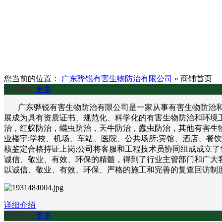
您当前的位置：
广东骅锐有害生物防治有限公司
»
商铺首页
公司简介
更多
广东骅锐有害生物防治有限公司是一家从事有害生物防治和环
展成为具有资质证书、规范化、科学化的有害生物防治和环境
治，红蚁防治，螨虫防治，天牛防治，蠹虫防治，其他有害生物
业楼宇;学校、机场、车站、医院、公共场所;宾馆、酒店、餐
核鉴定合格持证上岗;公司将客服和工程技术员协同组成成立了
诚信、敬业、有效、环保的精髓，得到了行业主管部门和广大客
以诚信、敬业、有效、环保、严格的施工和完善的复查回访制
详细介绍
最新产品
更多