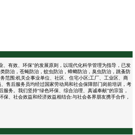
、有效、环保”的发展原则，以现代化科学管理为指导，已发
鼠类防治，苍蝇防治，蚊虫防治，蟑螂防治，臭虫防治，跳蚤防
务范围:机关企事业单位、社区、住宅小区;工厂、工业区、商
员、售后服务员均经过国家劳动局和社会保障部门岗前培训，考
后服务。我们坚持“绿色环保、综合治理、真诚奉献”的宗旨，
环保、社会效益和经济效益相结合:与社会各界朋友携手合作，