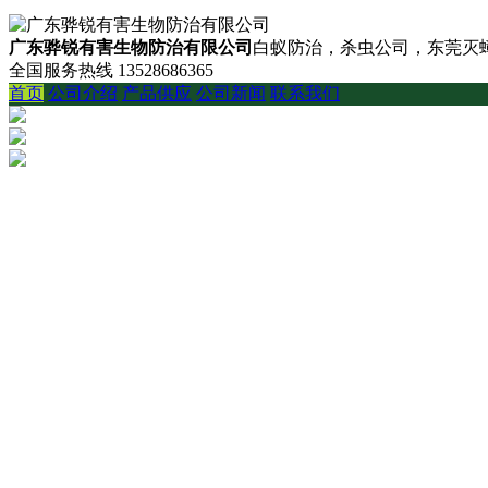
广东骅锐有害生物防治有限公司
白蚁防治，杀虫公司，东莞灭蟑
全国服务热线
13528686365
首页
公司介绍
产品供应
公司新闻
联系我们