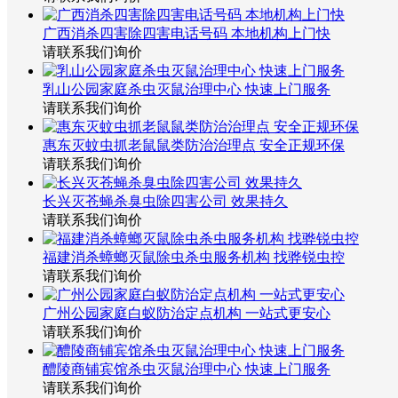
广西消杀四害除四害电话号码 本地机构上门快
请联系我们询价
乳山公园家庭杀虫灭鼠治理中心 快速上门服务
请联系我们询价
惠东灭蚊虫抓老鼠鼠类防治治理点 安全正规环保
请联系我们询价
长兴灭苍蝇杀臭虫除四害公司 效果持久
请联系我们询价
福建消杀蟑螂灭鼠除虫杀虫服务机构 找骅锐虫控
请联系我们询价
广州公园家庭白蚁防治定点机构 一站式更安心
请联系我们询价
醴陵商铺宾馆杀虫灭鼠治理中心 快速上门服务
请联系我们询价