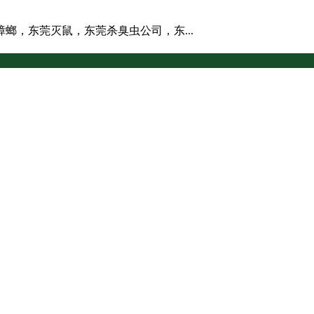
螂，东莞灭鼠，东莞杀臭虫公司，东...