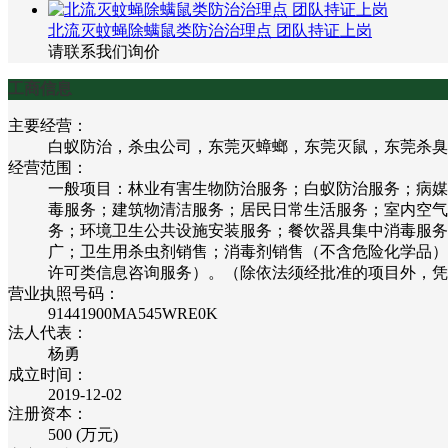
北流灭蚊蝇除螨鼠类防治治理点 团队持证上岗
请联系我们询价
工商信息
主要经营：
白蚁防治，杀虫公司，东莞灭蟑螂，东莞灭鼠，东莞杀臭
经营范围：
一般项目：林业有害生物防治服务；白蚁防治服务；病媒
毒服务；建筑物清洁服务；居民日常生活服务；室内空气
务；环境卫生公共设施安装服务；餐饮器具集中消毒服务
广；卫生用杀虫剂销售；消毒剂销售（不含危险化学品）
许可类信息咨询服务）。（除依法须经批准的项目外，凭
营业执照号码：
91441900MA545WRE0K
法人代表：
杨勇
成立时间：
2019-12-02
注册资本：
500 (万元)