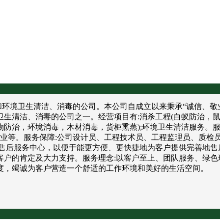
境卫生清洁、消毒的公司。本公司自成立以来秉承“诚信、敬业
卫生清洁、消毒的公司之一。经营项目有:消杀工程(白蚁防治，
防治，环境消毒，木材消毒，货柜熏蒸);环境卫生清洁服务。服
饮业等。服务保障:公司设计员、工程技术员、工程监理员、质检
售后服务中心，以便于能更方便、更快捷地为客户提供完善地售
户的肯定及大力支持。服务理念:以客户至上、团队服务、绿色
度，竭诚为客户营造一个舒适的工作环境和美好的生活空间。