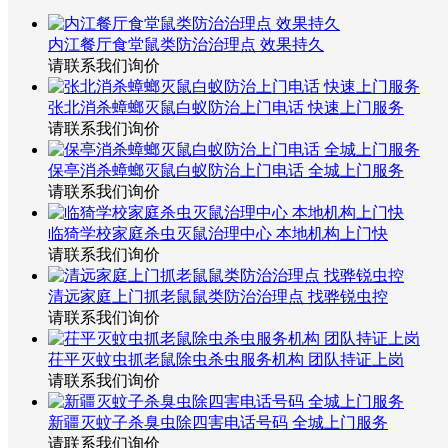
内江餐厅食堂鼠类防治治理点 效果持久
请联系我们询价
张北消杀蟑螂灭鼠白蚁防治上门电话 快速上门服务
请联系我们询价
保亭消杀蟑螂灭鼠白蚁防治上门电话 全城上门服务
请联系我们询价
临猗学校家庭杀虫灭鼠治理中心 本地机构上门快
请联系我们询价
清远家庭上门抓老鼠鼠类防治治理点 找骅锐虫控
请联系我们询价
茌平灭蚊虫抓老鼠除虫杀虫服务机构 团队持证上岗
请联系我们询价
新疆灭蚊子杀臭虫除四害电话号码 全城上门服务
请联系我们询价