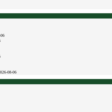
-06
6
6
026-08-06