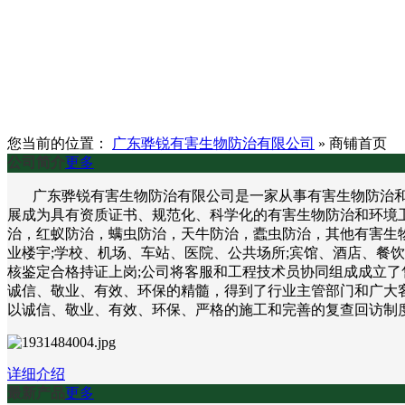
您当前的位置：
广东骅锐有害生物防治有限公司
»
商铺首页
公司简介
更多
广东骅锐有害生物防治有限公司是一家从事有害生物防治和环
展成为具有资质证书、规范化、科学化的有害生物防治和环境
治，红蚁防治，螨虫防治，天牛防治，蠹虫防治，其他有害生物
业楼宇;学校、机场、车站、医院、公共场所;宾馆、酒店、餐
核鉴定合格持证上岗;公司将客服和工程技术员协同组成成立了
诚信、敬业、有效、环保的精髓，得到了行业主管部门和广大客
以诚信、敬业、有效、环保、严格的施工和完善的复查回访制
详细介绍
最新产品
更多