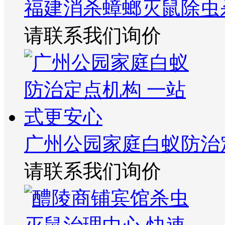
福建消杀蟑螂灭鼠除虫
请联系我们询价
广州公园家庭白蚁防治
请联系我们询价