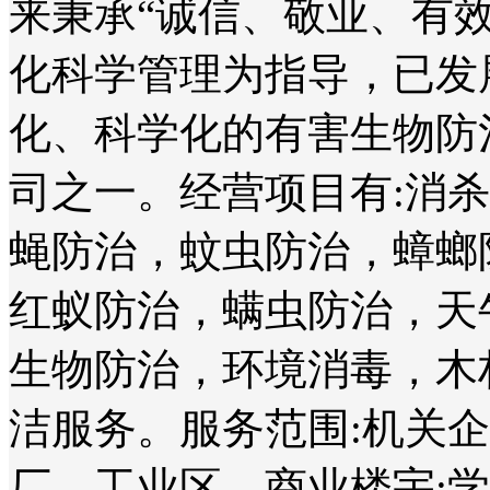
来秉承“诚信、敬业、有
化科学管理为指导，已发
化、科学化的有害生物防
司之一。经营项目有:消
蝇防治，蚊虫防治，蟑螂
红蚁防治，螨虫防治，天
生物防治，环境消毒，木
洁服务。服务范围:机关
厂、工业区、商业楼宇;