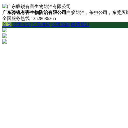
广东骅锐有害生物防治有限公司
白蚁防治，杀虫公司，东莞灭蟑
全国服务热线
13528686365
首页
公司介绍
产品供应
公司新闻
联系我们