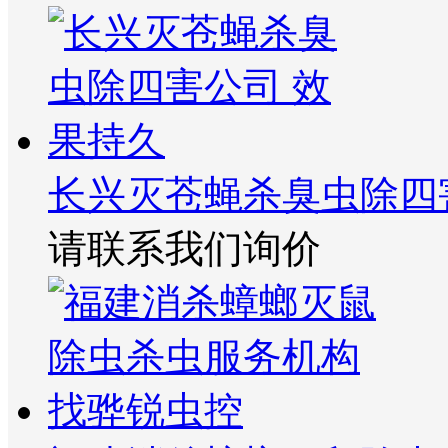
长兴灭苍蝇杀臭虫除四
请联系我们询价