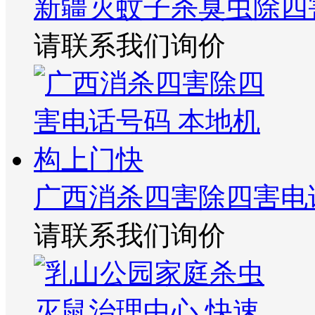
新疆灭蚊子杀臭虫除四
请联系我们询价
广西消杀四害除四害电
请联系我们询价