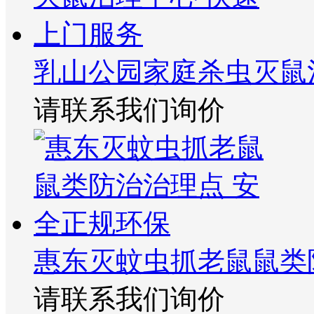
乳山公园家庭杀虫灭鼠
请联系我们询价
惠东灭蚊虫抓老鼠鼠类
请联系我们询价