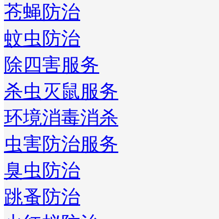
苍蝇防治
蚊虫防治
除四害服务
杀虫灭鼠服务
环境消毒消杀
虫害防治服务
臭虫防治
跳蚤防治