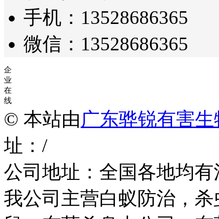
手机：13528686365
微信：13528686365
企
业
在
线
© 本站由
广东骅锐有害生
址：/
公司地址：全国各地均有
我公司主营白蚁防治，杀