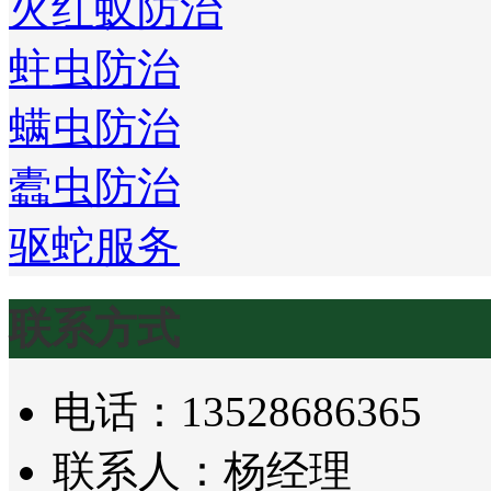
火红蚁防治
蛀虫防治
螨虫防治
蠹虫防治
驱蛇服务
联系方式
电话：13528686365
联系人：杨经理