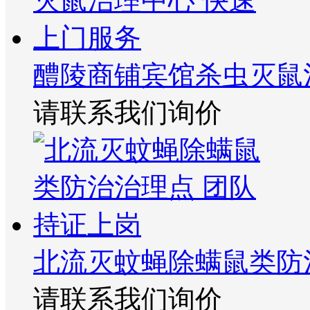
醴陵商铺宾馆杀虫灭鼠
请联系我们询价
北流灭蚊蝇除螨鼠类防
请联系我们询价