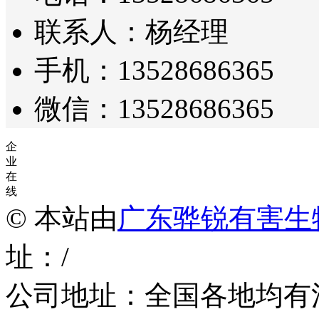
联系人：杨经理
手机：13528686365
微信：13528686365
企
业
在
线
© 本站由
广东骅锐有害生
址：/
公司地址：全国各地均有