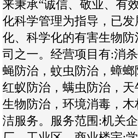
来秉承“诚信、敬业、有
化科学管理为指导，已发
化、科学化的有害生物防
司之一。经营项目有:消
蝇防治，蚊虫防治，蟑螂
红蚁防治，螨虫防治，天
生物防治，环境消毒，木
洁服务。服务范围:机关
厂、工业区、商业楼宇;