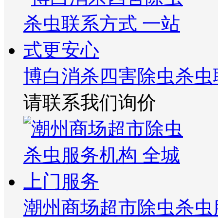
博白消杀四害除虫杀虫
请联系我们询价
潮州商场超市除虫杀虫