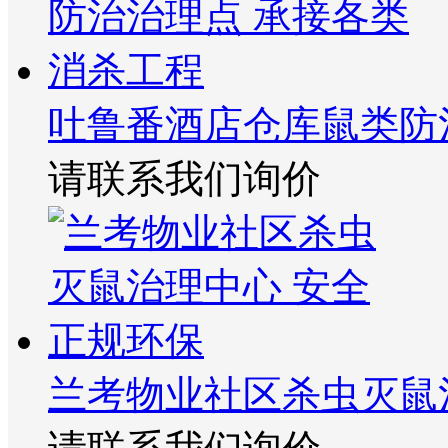
吐鲁番酒店仓库鼠类防
请联系我们询价
兰考物业社区杀虫灭鼠