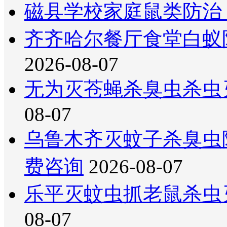
磁县学校家庭鼠类防治
齐齐哈尔餐厅食堂白蚁
2026-08-07
无为灭苍蝇杀臭虫杀虫
08-07
乌鲁木齐灭蚊子杀臭虫
费咨询
2026-08-07
乐平灭蚊虫抓老鼠杀虫
08-07