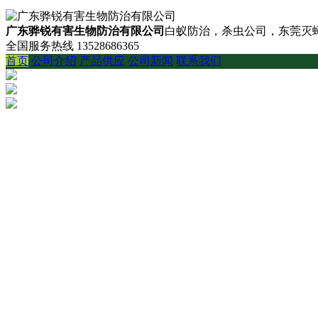
广东骅锐有害生物防治有限公司
白蚁防治，杀虫公司，东莞灭蟑
全国服务热线
13528686365
首页
公司介绍
产品供应
公司新闻
联系我们