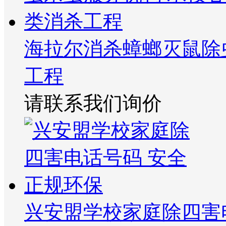
海拉尔消杀蟑螂灭鼠除
工程
请联系我们询价
兴安盟学校家庭除四害