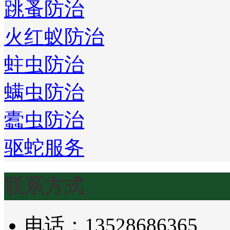
跳蚤防治
火红蚁防治
蛀虫防治
螨虫防治
蠹虫防治
驱蛇服务
联系方式
电话：13528686365