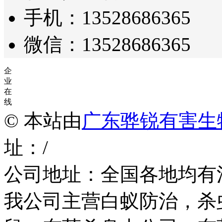
手机：13528686365
微信：13528686365
企
业
在
线
© 本站由
广东骅锐有害生
址：/
公司地址：全国各地均有
我公司主营白蚁防治，杀