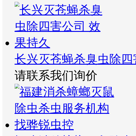
长兴灭苍蝇杀臭虫除四
请联系我们询价