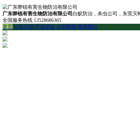
广东骅锐有害生物防治有限公司
白蚁防治，杀虫公司，东莞灭蟑
全国服务热线
13528686365
首页
公司介绍
产品供应
公司新闻
联系我们