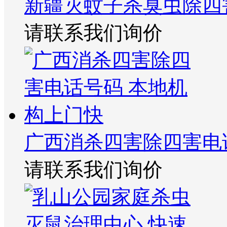
新疆灭蚊子杀臭虫除四
请联系我们询价
广西消杀四害除四害电
请联系我们询价