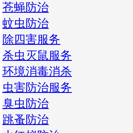
苍蝇防治
蚊虫防治
除四害服务
杀虫灭鼠服务
环境消毒消杀
虫害防治服务
臭虫防治
跳蚤防治