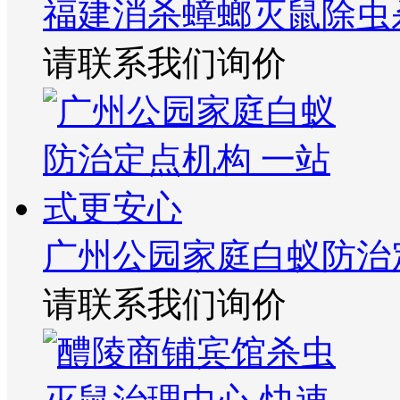
福建消杀蟑螂灭鼠除虫
请联系我们询价
广州公园家庭白蚁防治
请联系我们询价