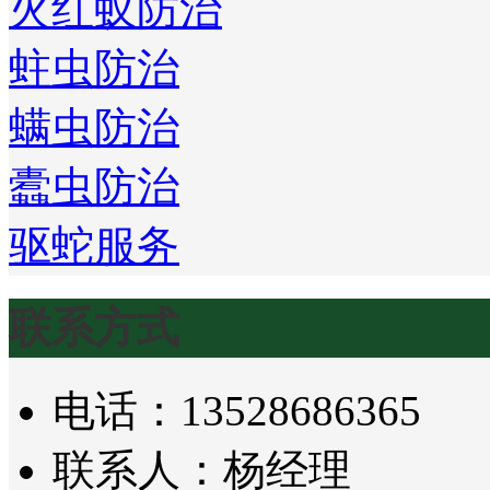
火红蚁防治
蛀虫防治
螨虫防治
蠹虫防治
驱蛇服务
联系方式
电话：13528686365
联系人：杨经理