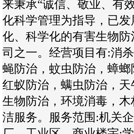
来秉承“诚信、敬业、有
化科学管理为指导，已发
化、科学化的有害生物防
司之一。经营项目有:消
蝇防治，蚊虫防治，蟑螂
红蚁防治，螨虫防治，天
生物防治，环境消毒，木
洁服务。服务范围:机关
厂、工业区、商业楼宇;