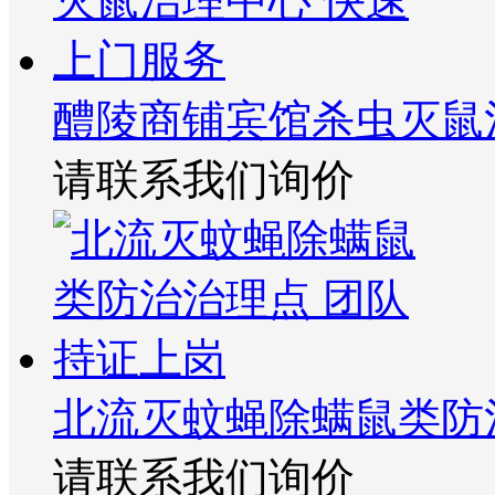
醴陵商铺宾馆杀虫灭鼠
请联系我们询价
北流灭蚊蝇除螨鼠类防
请联系我们询价