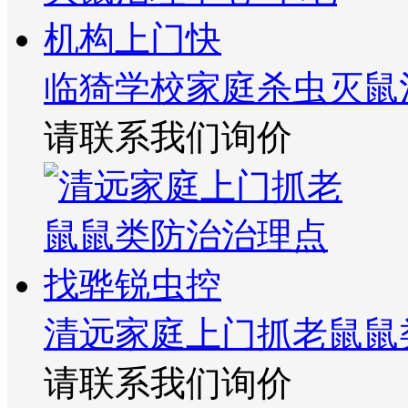
临猗学校家庭杀虫灭鼠
请联系我们询价
清远家庭上门抓老鼠鼠
请联系我们询价