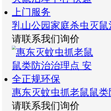
乳山公园家庭杀虫灭鼠
请联系我们询价
惠东灭蚊虫抓老鼠鼠类
请联系我们询价