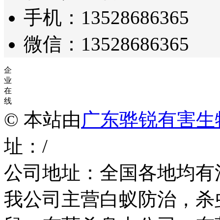
手机：13528686365
微信：13528686365
企
业
在
线
© 本站由
广东骅锐有害生
址：/
公司地址：全国各地均有
我公司主营白蚁防治，杀