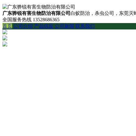
广东骅锐有害生物防治有限公司
白蚁防治，杀虫公司，东莞灭蟑
全国服务热线
13528686365
首页
公司介绍
产品供应
公司新闻
联系我们