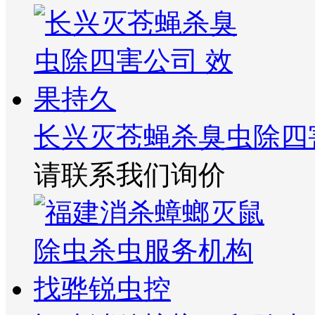
长兴灭苍蝇杀臭虫除四
请联系我们询价