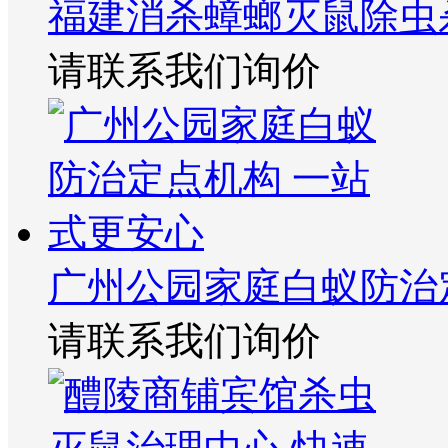
福建消杀蟑螂灭鼠除虫
请联系我们询价
广州公园家庭白蚁防治
请联系我们询价