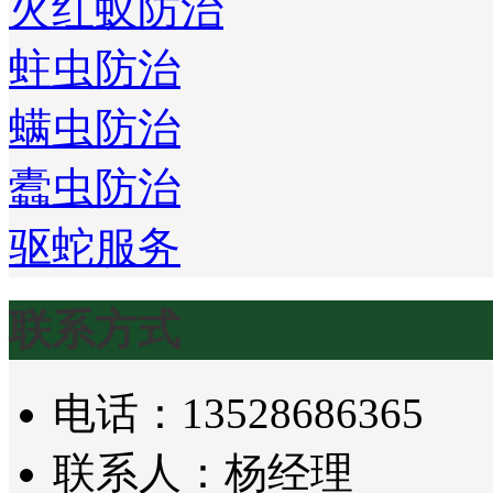
火红蚁防治
蛀虫防治
螨虫防治
蠹虫防治
驱蛇服务
联系方式
电话：13528686365
联系人：杨经理