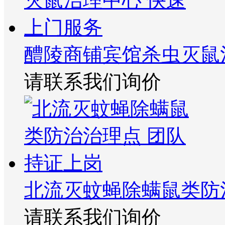
醴陵商铺宾馆杀虫灭鼠
请联系我们询价
北流灭蚊蝇除螨鼠类防
请联系我们询价