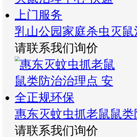
乳山公园家庭杀虫灭鼠
请联系我们询价
惠东灭蚊虫抓老鼠鼠类
请联系我们询价