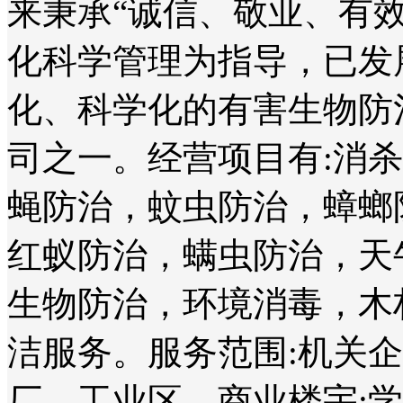
来秉承“诚信、敬业、有
化科学管理为指导，已发
化、科学化的有害生物防
司之一。经营项目有:消
蝇防治，蚊虫防治，蟑螂
红蚁防治，螨虫防治，天
生物防治，环境消毒，木
洁服务。服务范围:机关
厂、工业区、商业楼宇;