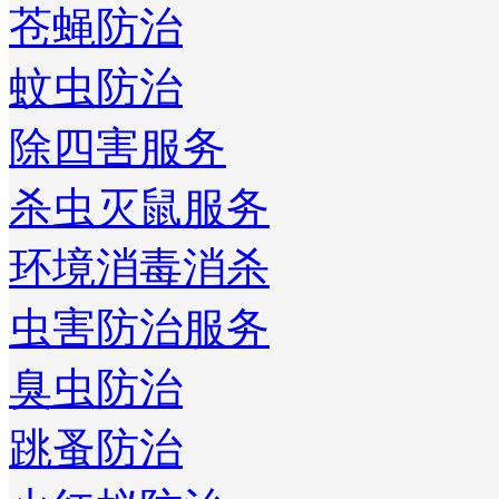
苍蝇防治
蚊虫防治
除四害服务
杀虫灭鼠服务
环境消毒消杀
虫害防治服务
臭虫防治
跳蚤防治