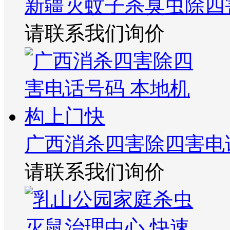
新疆灭蚊子杀臭虫除四
请联系我们询价
广西消杀四害除四害电
请联系我们询价