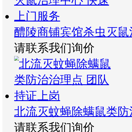
醴陵商铺宾馆杀虫灭鼠
请联系我们询价
北流灭蚊蝇除螨鼠类防
请联系我们询价