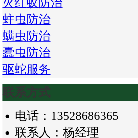
火红蚁防治
蛀虫防治
螨虫防治
蠹虫防治
驱蛇服务
联系方式
电话：13528686365
联系人：杨经理