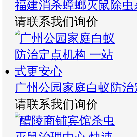
福建消杀蟑螂灭鼠除虫
请联系我们询价
广州公园家庭白蚁防治
请联系我们询价