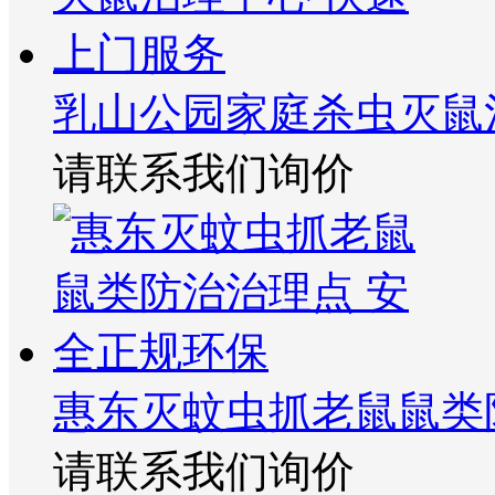
乳山公园家庭杀虫灭鼠
请联系我们询价
惠东灭蚊虫抓老鼠鼠类
请联系我们询价