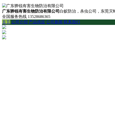
广东骅锐有害生物防治有限公司
白蚁防治，杀虫公司，东莞灭蟑
全国服务热线
13528686365
首页
公司介绍
产品供应
公司新闻
联系我们