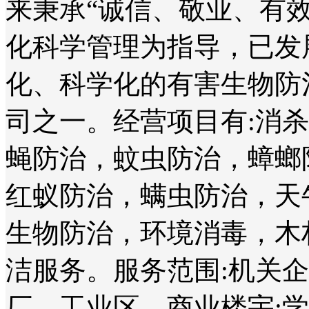
来秉承“诚信、敬业、有
化科学管理为指导，已发
化、科学化的有害生物防
司之一。经营项目有:消
蝇防治，蚊虫防治，蟑螂
红蚁防治，螨虫防治，天
生物防治，环境消毒，木
洁服务。服务范围:机关
厂、工业区、商业楼宇;