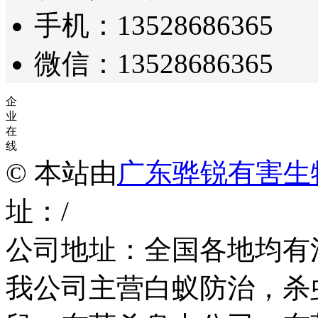
手机：13528686365
微信：13528686365
企
业
在
线
© 本站由
广东骅锐有害生
址：/
公司地址：全国各地均有
我公司主营白蚁防治，杀