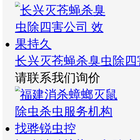
长兴灭苍蝇杀臭虫除四
请联系我们询价