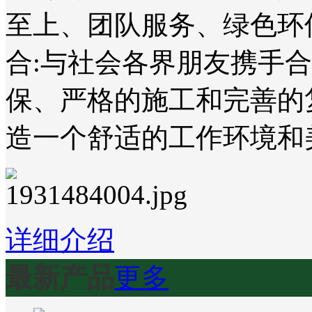
至上、团队服务、绿色环
合:与社会各界朋友携手
保、严格的施工和完善的
造一个舒适的工作环境和
详细介绍
最新产品
更多