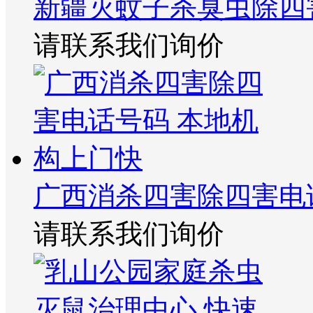
新疆灭蚊子杀臭虫除四
请联系我们询价
广西消杀四害除四害电
请联系我们询价