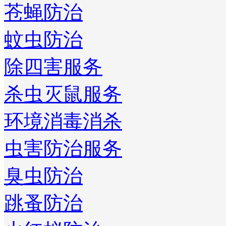
苍蝇防治
蚊虫防治
除四害服务
杀虫灭鼠服务
环境消毒消杀
虫害防治服务
臭虫防治
跳蚤防治