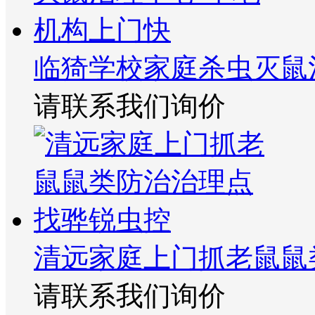
临猗学校家庭杀虫灭鼠
请联系我们询价
清远家庭上门抓老鼠鼠
请联系我们询价