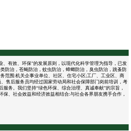
、有效、环保”的发展原则，以现代化科学管理为指导，已发
鼠类防治，苍蝇防治，蚊虫防治，蟑螂防治，臭虫防治，跳蚤防
务范围:机关企事业单位、社区、住宅小区;工厂、工业区、商
员、售后服务员均经过国家劳动局和社会保障部门岗前培训，考
后服务。我们坚持“绿色环保、综合治理、真诚奉献”的宗旨，
环保、社会效益和经济效益相结合:与社会各界朋友携手合作，