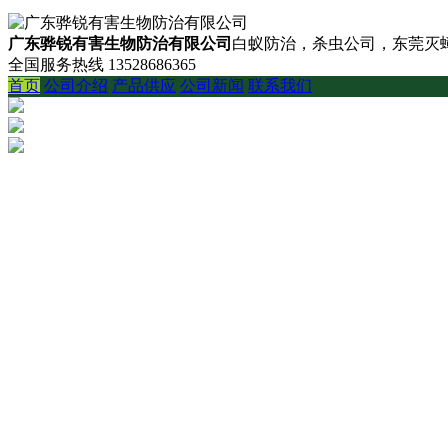
广东骅锐有害生物防治有限公司
白蚁防治，杀虫公司，东莞灭蟑
全国服务热线
13528686365
首页
公司介绍
产品供应
公司新闻
联系我们