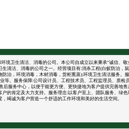
境卫生清洁、消毒的公司。本公司自成立以来秉承“诚信、敬业
卫生清洁、消毒的公司之一。经营项目有:消杀工程(白蚁防治，
防治，环境消毒，木材消毒，货柜熏蒸);环境卫生清洁服务。服
饮业等。服务保障:公司设计员、工程技术员、工程监理员、质检
售后服务中心，以便于能更方便、更快捷地为客户提供完善地售
户的肯定及大力支持。服务理念:以客户至上、团队服务、绿色
度，竭诚为客户营造一个舒适的工作环境和美好的生活空间。