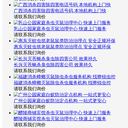
广西消杀四害除四害电话号码 本地机构上门快
请联系我们询价
乳山公园家庭杀虫灭鼠治理中心 快速上门服务
请联系我们询价
惠东灭蚊虫抓老鼠鼠类防治治理点 安全正规环保
请联系我们询价
长兴灭苍蝇杀臭虫除四害公司 效果持久
请联系我们询价
福建消杀蟑螂灭鼠除虫杀虫服务机构 找骅锐虫控
请联系我们询价
广州公园家庭白蚁防治定点机构 一站式更安心
请联系我们询价
醴陵商铺宾馆杀虫灭鼠治理中心 快速上门服务
请联系我们询价