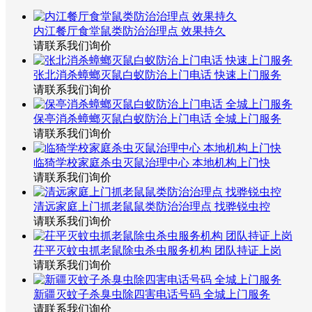
内江餐厅食堂鼠类防治治理点 效果持久
请联系我们询价
张北消杀蟑螂灭鼠白蚁防治上门电话 快速上门服务
请联系我们询价
保亭消杀蟑螂灭鼠白蚁防治上门电话 全城上门服务
请联系我们询价
临猗学校家庭杀虫灭鼠治理中心 本地机构上门快
请联系我们询价
清远家庭上门抓老鼠鼠类防治治理点 找骅锐虫控
请联系我们询价
茌平灭蚊虫抓老鼠除虫杀虫服务机构 团队持证上岗
请联系我们询价
新疆灭蚊子杀臭虫除四害电话号码 全城上门服务
请联系我们询价