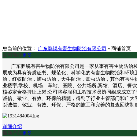
您当前的位置：
广东骅锐有害生物防治有限公司
»
商铺首页
公司简介
更多
广东骅锐有害生物防治有限公司是一家从事有害生物防治和环
展成为具有资质证书、规范化、科学化的有害生物防治和环境
治，红蚁防治，螨虫防治，天牛防治，蠹虫防治，其他有害生物
业楼宇;学校、机场、车站、医院、公共场所;宾馆、酒店、餐
核鉴定合格持证上岗;公司将客服和工程技术员协同组成成立了
诚信、敬业、有效、环保的精髓，得到了行业主管部门和广大客
以诚信、敬业、有效、环保、严格的施工和完善的复查回访制
详细介绍
最新产品
更多