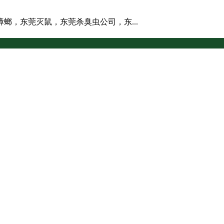
螂，东莞灭鼠，东莞杀臭虫公司，东...