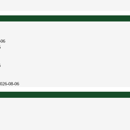
-06
6
6
026-08-06