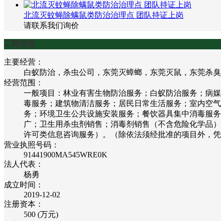
北流灭蚊蝇除螨鼠类防治治理点 团队持证上岗
请联系我们询价
工商信息
主要经营：
白蚁防治，杀虫公司，东莞灭蟑螂，东莞灭鼠，东莞杀臭
经营范围：
一般项目：林业有害生物防治服务；白蚁防治服务；病媒
毒服务；建筑物清洁服务；居民日常生活服务；室内空气
务；环境卫生公共设施安装服务；餐饮器具集中消毒服务
广；卫生用杀虫剂销售；消毒剂销售（不含危险化学品）
许可类信息咨询服务）。（除依法须经批准的项目外，凭
营业执照号码：
91441900MA545WRE0K
法人代表：
杨勇
成立时间：
2019-12-02
注册资本：
500 (万元)