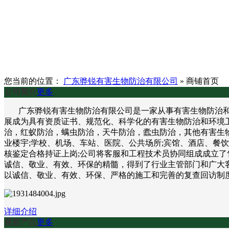
您当前的位置：
广东骅锐有害生物防治有限公司
»
商铺首页
公司简介
更多
广东骅锐有害生物防治有限公司是一家从事有害生物防治和环
展成为具有资质证书、规范化、科学化的有害生物防治和环境
治，红蚁防治，螨虫防治，天牛防治，蠹虫防治，其他有害生物
业楼宇;学校、机场、车站、医院、公共场所;宾馆、酒店、餐
核鉴定合格持证上岗;公司将客服和工程技术员协同组成成立了
诚信、敬业、有效、环保的精髓，得到了行业主管部门和广大客
以诚信、敬业、有效、环保、严格的施工和完善的复查回访制
详细介绍
最新产品
更多