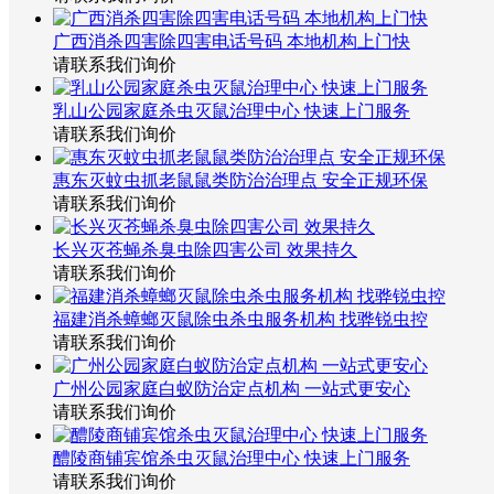
广西消杀四害除四害电话号码 本地机构上门快
请联系我们询价
乳山公园家庭杀虫灭鼠治理中心 快速上门服务
请联系我们询价
惠东灭蚊虫抓老鼠鼠类防治治理点 安全正规环保
请联系我们询价
长兴灭苍蝇杀臭虫除四害公司 效果持久
请联系我们询价
福建消杀蟑螂灭鼠除虫杀虫服务机构 找骅锐虫控
请联系我们询价
广州公园家庭白蚁防治定点机构 一站式更安心
请联系我们询价
醴陵商铺宾馆杀虫灭鼠治理中心 快速上门服务
请联系我们询价