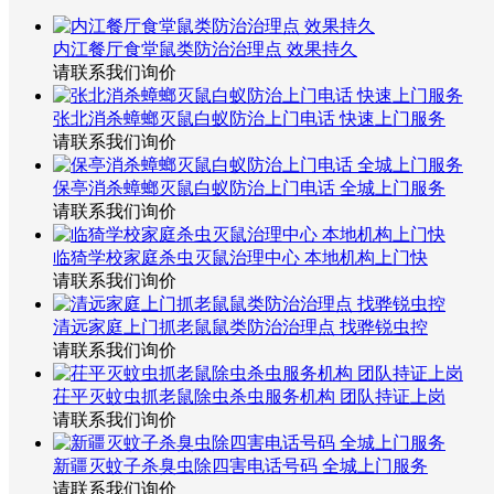
内江餐厅食堂鼠类防治治理点 效果持久
请联系我们询价
张北消杀蟑螂灭鼠白蚁防治上门电话 快速上门服务
请联系我们询价
保亭消杀蟑螂灭鼠白蚁防治上门电话 全城上门服务
请联系我们询价
临猗学校家庭杀虫灭鼠治理中心 本地机构上门快
请联系我们询价
清远家庭上门抓老鼠鼠类防治治理点 找骅锐虫控
请联系我们询价
茌平灭蚊虫抓老鼠除虫杀虫服务机构 团队持证上岗
请联系我们询价
新疆灭蚊子杀臭虫除四害电话号码 全城上门服务
请联系我们询价