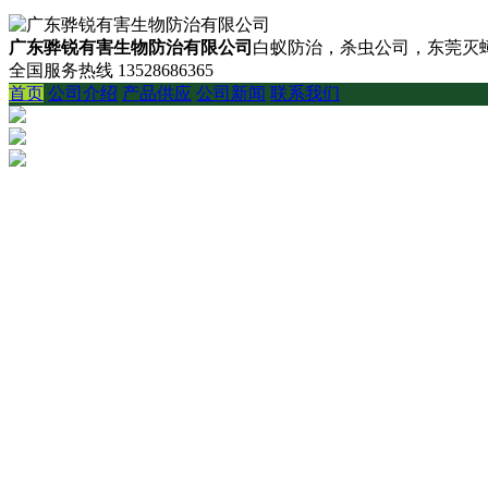
广东骅锐有害生物防治有限公司
白蚁防治，杀虫公司，东莞灭蟑
全国服务热线
13528686365
首页
公司介绍
产品供应
公司新闻
联系我们