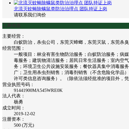
北流灭蚊蝇除螨鼠类防治治理点 团队持证上岗
请联系我们询价
工商信息
主要经营：
白蚁防治，杀虫公司，东莞灭蟑螂，东莞灭鼠，东莞杀臭
经营范围：
一般项目：林业有害生物防治服务；白蚁防治服务；病媒
毒服务；建筑物清洁服务；居民日常生活服务；室内空气
务；环境卫生公共设施安装服务；餐饮器具集中消毒服务
广；卫生用杀虫剂销售；消毒剂销售（不含危险化学品）
许可类信息咨询服务）。（除依法须经批准的项目外，凭
营业执照号码：
91441900MA545WRE0K
法人代表：
杨勇
成立时间：
2019-12-02
注册资本：
500 (万元)