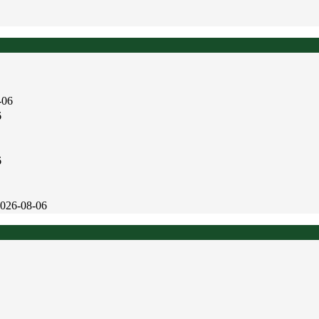
-06
6
6
026-08-06