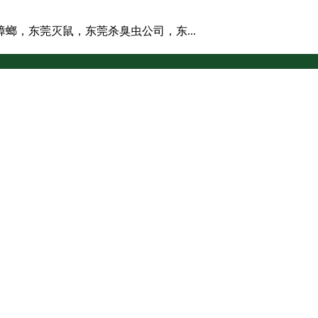
螂，东莞灭鼠，东莞杀臭虫公司，东...