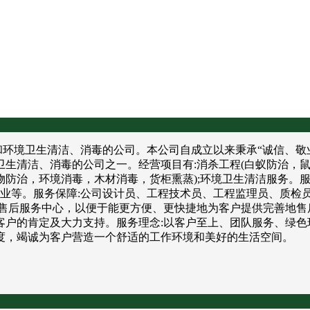
境卫生清洁、消毒的公司。本公司自成立以来秉承“诚信、敬业
卫生清洁、消毒的公司之一。经营项目有:消杀工程(白蚁防治，
防治，环境消毒，木材消毒，货柜熏蒸);环境卫生清洁服务。服
饮业等。服务保障:公司设计员、工程技术员、工程监理员、质检
售后服务中心，以便于能更方便、更快捷地为客户提供完善地售
户的肯定及大力支持。服务理念:以客户至上、团队服务、绿色
度，竭诚为客户营造一个舒适的工作环境和美好的生活空间。