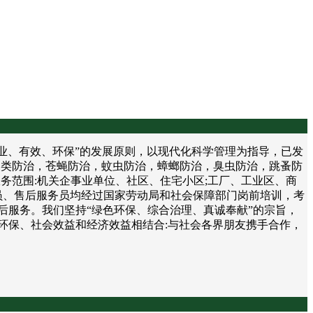
、有效、环保”的发展原则，以现代化科学管理为指导，已发
鼠类防治，苍蝇防治，蚊虫防治，蟑螂防治，臭虫防治，跳蚤防
务范围:机关企事业单位、社区、住宅小区;工厂、工业区、商
员、售后服务员均经过国家劳动局和社会保障部门岗前培训，考
后服务。我们坚持“绿色环保、综合治理、真诚奉献”的宗旨，
环保、社会效益和经济效益相结合:与社会各界朋友携手合作，