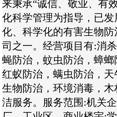
来秉承“诚信、敬业、有
化科学管理为指导，已发
化、科学化的有害生物防
司之一。经营项目有:消
蝇防治，蚊虫防治，蟑螂
红蚁防治，螨虫防治，天
生物防治，环境消毒，木
洁服务。服务范围:机关
厂、工业区、商业楼宇;