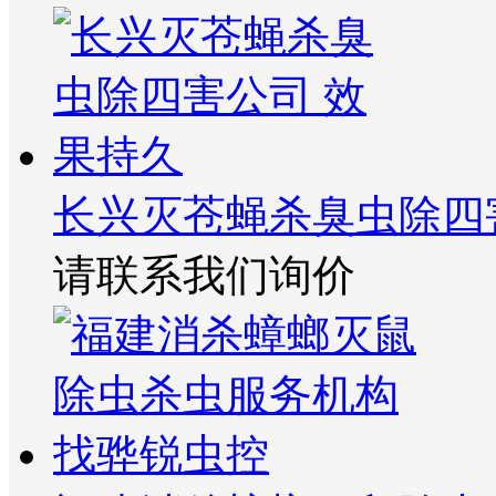
长兴灭苍蝇杀臭虫除四
请联系我们询价