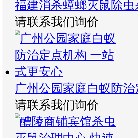
福建消杀蟑螂灭鼠除虫
请联系我们询价
广州公园家庭白蚁防治
请联系我们询价