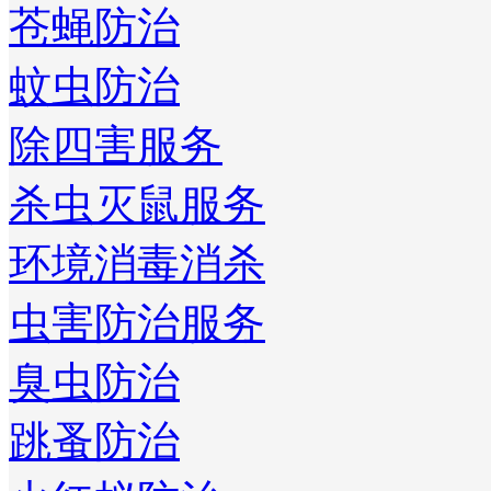
苍蝇防治
蚊虫防治
除四害服务
杀虫灭鼠服务
环境消毒消杀
虫害防治服务
臭虫防治
跳蚤防治