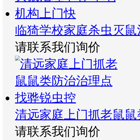
临猗学校家庭杀虫灭鼠
请联系我们询价
清远家庭上门抓老鼠鼠
请联系我们询价