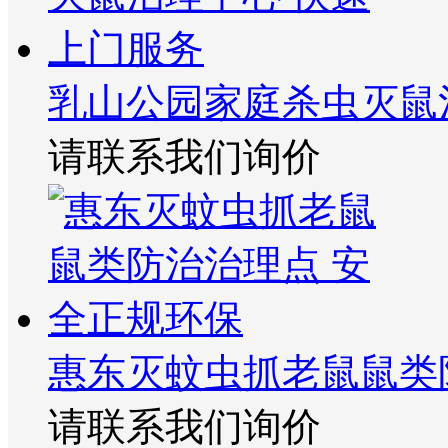
乳山公园家庭杀虫灭鼠
请联系我们询价
惠东灭蚊虫抓老鼠鼠类
请联系我们询价