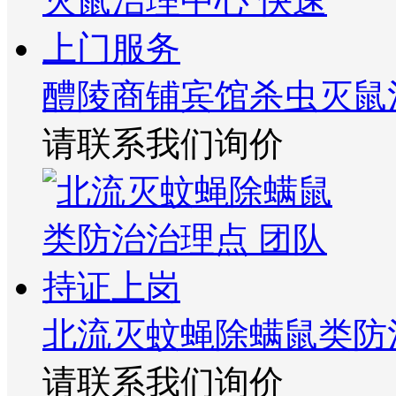
醴陵商铺宾馆杀虫灭鼠
请联系我们询价
北流灭蚊蝇除螨鼠类防
请联系我们询价