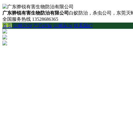
广东骅锐有害生物防治有限公司
白蚁防治，杀虫公司，东莞灭蟑
全国服务热线
13528686365
首页
公司介绍
产品供应
公司新闻
联系我们