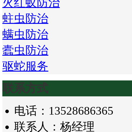
火红蚁防治
蛀虫防治
螨虫防治
蠹虫防治
驱蛇服务
联系方式
电话：13528686365
联系人：杨经理