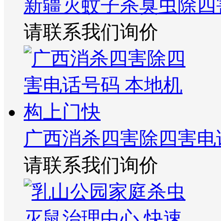
新疆灭蚊子杀臭虫除四
请联系我们询价
广西消杀四害除四害电
请联系我们询价