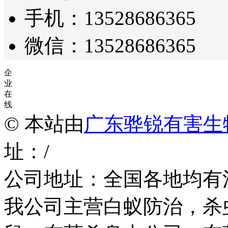
手机：13528686365
微信：13528686365
企
业
在
线
© 本站由
广东骅锐有害生
址：/
公司地址：全国各地均有
我公司主营白蚁防治，杀