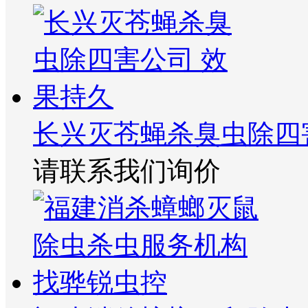
长兴灭苍蝇杀臭虫除四
请联系我们询价