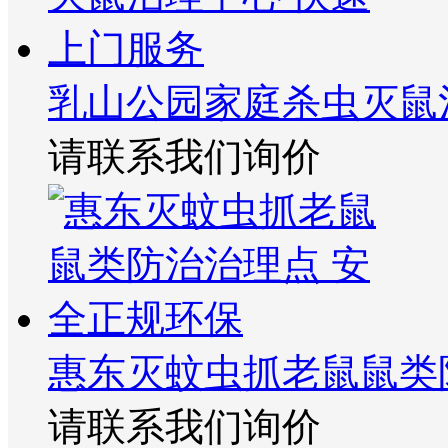
乳山公园家庭杀虫灭鼠
请联系我们询价
惠东灭蚊虫抓老鼠鼠类
请联系我们询价