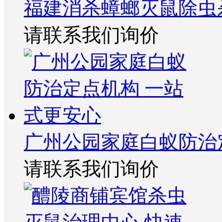
福建消杀蟑螂灭鼠除虫
请联系我们询价
广州公园家庭白蚁防治
请联系我们询价