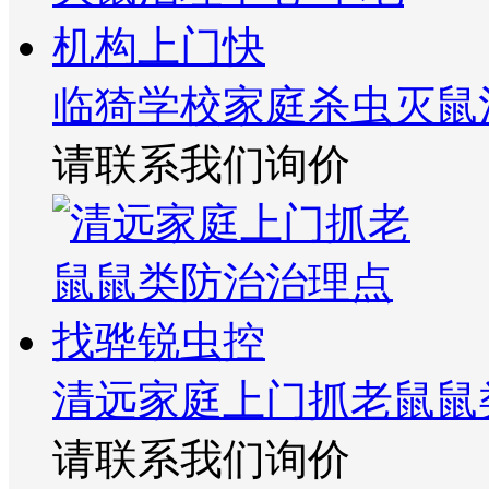
临猗学校家庭杀虫灭鼠
请联系我们询价
清远家庭上门抓老鼠鼠
请联系我们询价