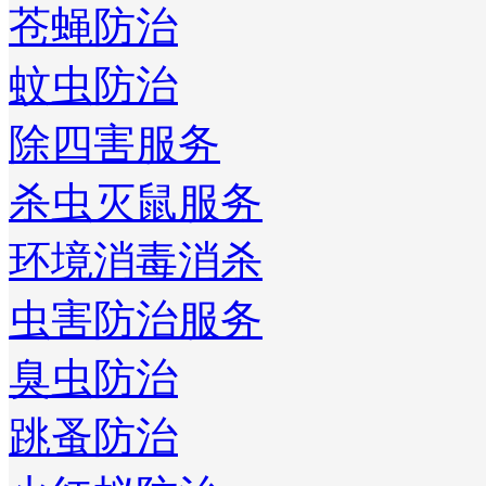
苍蝇防治
蚊虫防治
除四害服务
杀虫灭鼠服务
环境消毒消杀
虫害防治服务
臭虫防治
跳蚤防治