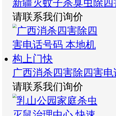
新疆灭蚊子杀臭虫除四
请联系我们询价
广西消杀四害除四害电
请联系我们询价