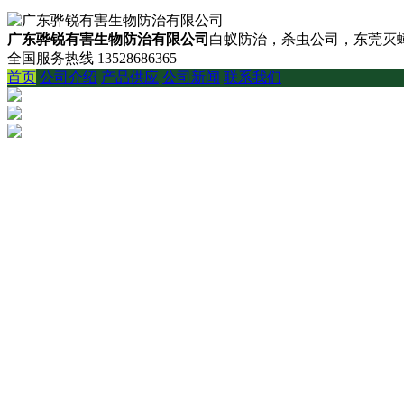
广东骅锐有害生物防治有限公司
白蚁防治，杀虫公司，东莞灭蟑
全国服务热线
13528686365
首页
公司介绍
产品供应
公司新闻
联系我们