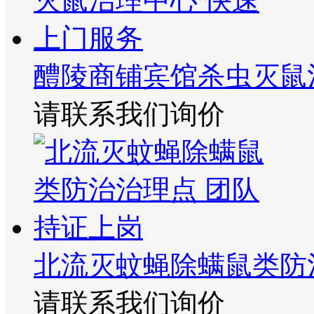
醴陵商铺宾馆杀虫灭鼠
请联系我们询价
北流灭蚊蝇除螨鼠类防
请联系我们询价