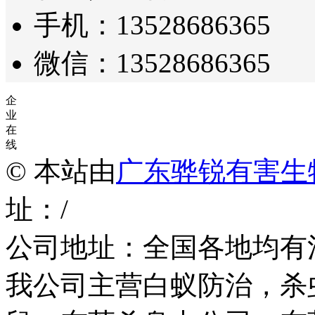
手机：13528686365
微信：13528686365
企
业
在
线
© 本站由
广东骅锐有害生
址：/
公司地址：全国各地均有
我公司主营白蚁防治，杀