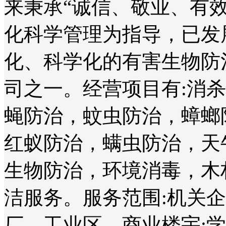
来秉承“诚信、敬业、有
化科学管理为指导，已发
化、科学化的有害生物防
司之一。经营项目有:消
蝇防治，蚊虫防治，蟑螂
红蚁防治，螨虫防治，天
生物防治，环境消毒，木
洁服务。服务范围:机关
厂、工业区、商业楼宇;