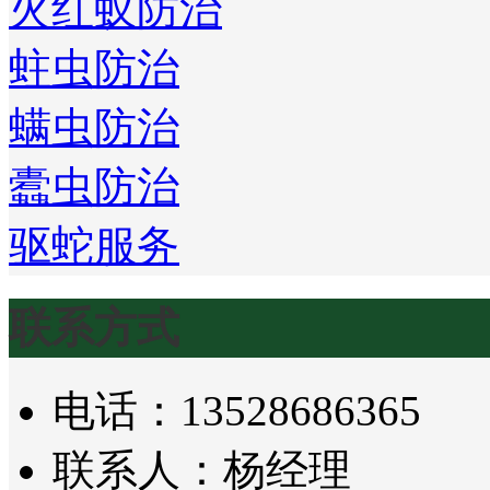
火红蚁防治
蛀虫防治
螨虫防治
蠹虫防治
驱蛇服务
联系方式
电话：13528686365
联系人：杨经理