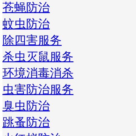
苍蝇防治
蚊虫防治
除四害服务
杀虫灭鼠服务
环境消毒消杀
虫害防治服务
臭虫防治
跳蚤防治