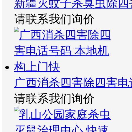
新疆灭蚊子杀臭虫除四
请联系我们询价
广西消杀四害除四害电
请联系我们询价