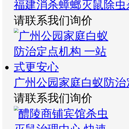
福建消杀蟑螂灭鼠除虫
请联系我们询价
广州公园家庭白蚁防治
请联系我们询价