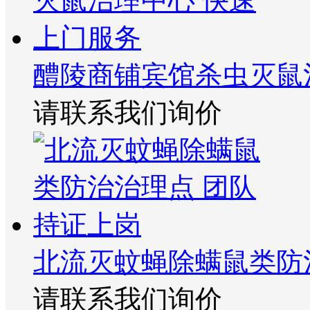
醴陵商铺宾馆杀虫灭鼠
请联系我们询价
北流灭蚊蝇除螨鼠类防
请联系我们询价