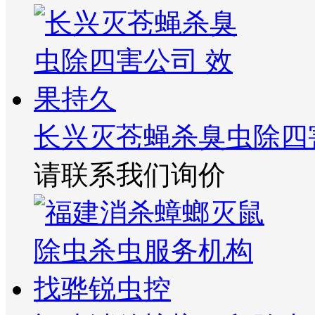
长兴灭苍蝇杀臭虫除四
请联系我们询价