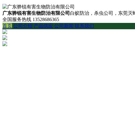
广东骅锐有害生物防治有限公司
白蚁防治，杀虫公司，东莞灭蟑
全国服务热线
13528686365
首页
公司介绍
产品供应
公司新闻
联系我们