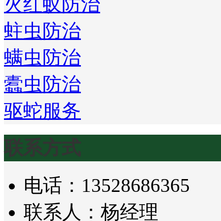
火红蚁防治
蛀虫防治
螨虫防治
蠹虫防治
驱蛇服务
联系方式
电话：13528686365
联系人：杨经理