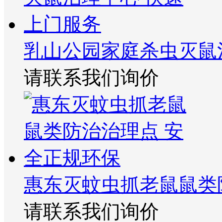
乳山公园家庭杀虫灭鼠
请联系我们询价
惠东灭蚊虫抓老鼠鼠类
请联系我们询价