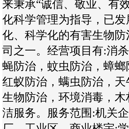
来秉承“诚信、敬业、有
化科学管理为指导，已发
化、科学化的有害生物防
司之一。经营项目有:消
蝇防治，蚊虫防治，蟑螂
红蚁防治，螨虫防治，天
生物防治，环境消毒，木
洁服务。服务范围:机关
厂、工业区、商业楼宇;