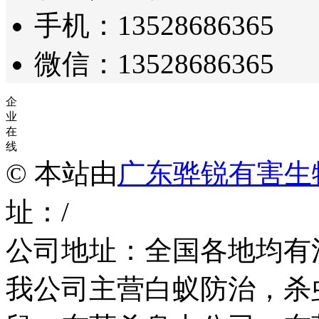
手机：13528686365
微信：13528686365
企
业
在
线
© 本站由
广东骅锐有害生
址：/
公司地址：全国各地均有
我公司主营白蚁防治，杀