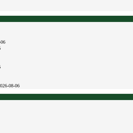
-06
6
6
026-08-06