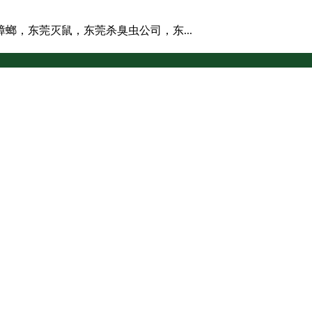
螂，东莞灭鼠，东莞杀臭虫公司，东...