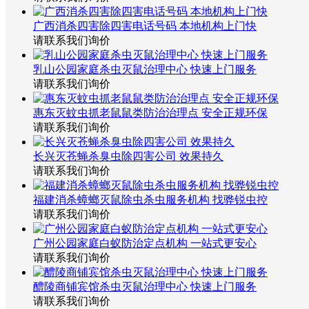
广西消杀四害除四害电话号码 本地机构上门快
请联系我们询价
乳山公园家庭杀虫灭鼠治理中心 快速上门服务
请联系我们询价
惠东灭蚊虫抓老鼠鼠类防治治理点 安全正规环保
请联系我们询价
长兴灭苍蝇杀臭虫除四害公司 效果持久
请联系我们询价
福建消杀蟑螂灭鼠除虫杀虫服务机构 找骅锐虫控
请联系我们询价
广州公园家庭白蚁防治定点机构 一站式更安心
请联系我们询价
醴陵商铺宾馆杀虫灭鼠治理中心 快速上门服务
请联系我们询价