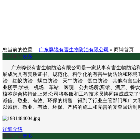
您当前的位置：
广东骅锐有害生物防治有限公司
»
商铺首页
公司简介
更多
广东骅锐有害生物防治有限公司是一家从事有害生物防治和环
展成为具有资质证书、规范化、科学化的有害生物防治和环境
治，红蚁防治，螨虫防治，天牛防治，蠹虫防治，其他有害生物
业楼宇;学校、机场、车站、医院、公共场所;宾馆、酒店、餐
核鉴定合格持证上岗;公司将客服和工程技术员协同组成成立了
诚信、敬业、有效、环保的精髓，得到了行业主管部门和广大客
以诚信、敬业、有效、环保、严格的施工和完善的复查回访制
详细介绍
最新产品
更多