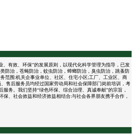
、有效、环保”的发展原则，以现代化科学管理为指导，已发
鼠类防治，苍蝇防治，蚊虫防治，蟑螂防治，臭虫防治，跳蚤防
务范围:机关企事业单位、社区、住宅小区;工厂、工业区、商
员、售后服务员均经过国家劳动局和社会保障部门岗前培训，考
后服务。我们坚持“绿色环保、综合治理、真诚奉献”的宗旨，
环保、社会效益和经济效益相结合:与社会各界朋友携手合作，