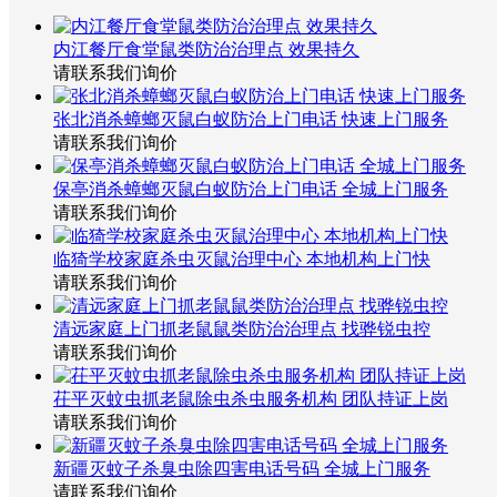
内江餐厅食堂鼠类防治治理点 效果持久
请联系我们询价
张北消杀蟑螂灭鼠白蚁防治上门电话 快速上门服务
请联系我们询价
保亭消杀蟑螂灭鼠白蚁防治上门电话 全城上门服务
请联系我们询价
临猗学校家庭杀虫灭鼠治理中心 本地机构上门快
请联系我们询价
清远家庭上门抓老鼠鼠类防治治理点 找骅锐虫控
请联系我们询价
茌平灭蚊虫抓老鼠除虫杀虫服务机构 团队持证上岗
请联系我们询价
新疆灭蚊子杀臭虫除四害电话号码 全城上门服务
请联系我们询价