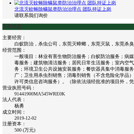
北流灭蚊蝇除螨鼠类防治治理点 团队持证上岗
请联系我们询价
工商信息
主要经营：
白蚁防治，杀虫公司，东莞灭蟑螂，东莞灭鼠，东莞杀臭
经营范围：
一般项目：林业有害生物防治服务；白蚁防治服务；病媒
毒服务；建筑物清洁服务；居民日常生活服务；室内空气
务；环境卫生公共设施安装服务；餐饮器具集中消毒服务
广；卫生用杀虫剂销售；消毒剂销售（不含危险化学品）
许可类信息咨询服务）。（除依法须经批准的项目外，凭
营业执照号码：
91441900MA545WRE0K
法人代表：
杨勇
成立时间：
2019-12-02
注册资本：
500 (万元)