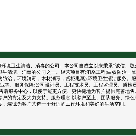
境卫生清洁、消毒的公司。本公司自成立以来秉承“诚信、敬业
卫生清洁、消毒的公司之一。经营项目有:消杀工程(白蚁防治，
防治，环境消毒，木材消毒，货柜熏蒸);环境卫生清洁服务。服
饮业等。服务保障:公司设计员、工程技术员、工程监理员、质检
售后服务中心，以便于能更方便、更快捷地为客户提供完善地售
户的肯定及大力支持。服务理念:以客户至上、团队服务、绿色
度，竭诚为客户营造一个舒适的工作环境和美好的生活空间。