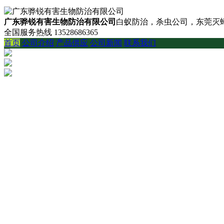
广东骅锐有害生物防治有限公司
白蚁防治，杀虫公司，东莞灭蟑
全国服务热线
13528686365
首页
公司介绍
产品供应
公司新闻
联系我们