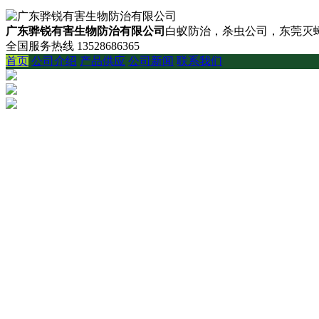
广东骅锐有害生物防治有限公司
白蚁防治，杀虫公司，东莞灭蟑
全国服务热线
13528686365
首页
公司介绍
产品供应
公司新闻
联系我们