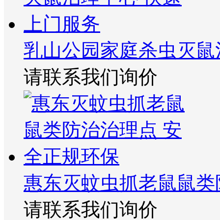
乳山公园家庭杀虫灭鼠
请联系我们询价
惠东灭蚊虫抓老鼠鼠类
请联系我们询价