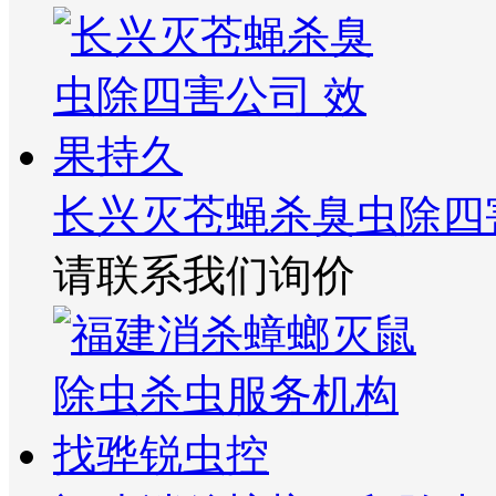
长兴灭苍蝇杀臭虫除四
请联系我们询价