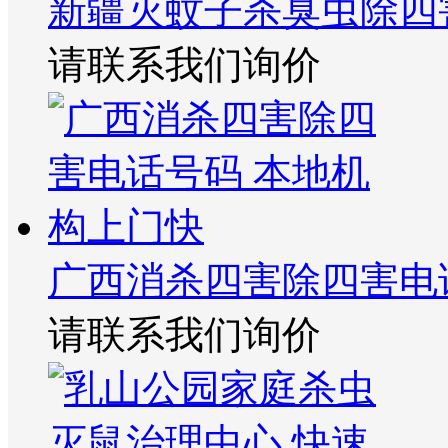
新疆灭蚊子杀臭虫除四
请联系我们询价
广西消杀四害除四害电
请联系我们询价