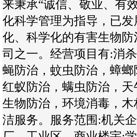
来秉承“诚信、敬业、有
化科学管理为指导，已发
化、科学化的有害生物防
司之一。经营项目有:消
蝇防治，蚊虫防治，蟑螂
红蚁防治，螨虫防治，天
生物防治，环境消毒，木
洁服务。服务范围:机关
厂、工业区、商业楼宇;