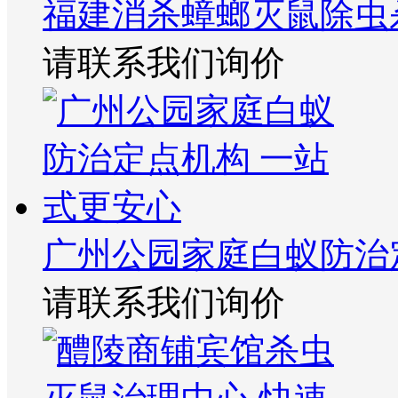
福建消杀蟑螂灭鼠除虫
请联系我们询价
广州公园家庭白蚁防治
请联系我们询价