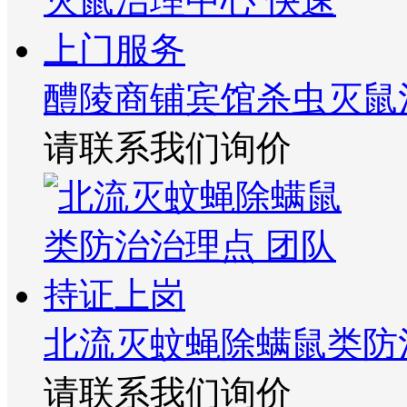
醴陵商铺宾馆杀虫灭鼠
请联系我们询价
北流灭蚊蝇除螨鼠类防
请联系我们询价