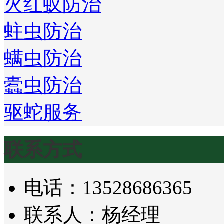
火红蚁防治
蛀虫防治
螨虫防治
蠹虫防治
驱蛇服务
联系方式
电话：13528686365
联系人：杨经理