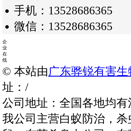
手机：13528686365
微信：13528686365
企
业
在
线
© 本站由
广东骅锐有害生
址：/
公司地址：全国各地均有
我公司主营白蚁防治，杀