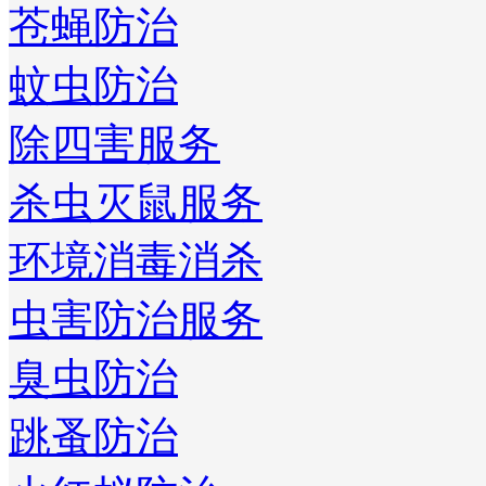
苍蝇防治
蚊虫防治
除四害服务
杀虫灭鼠服务
环境消毒消杀
虫害防治服务
臭虫防治
跳蚤防治