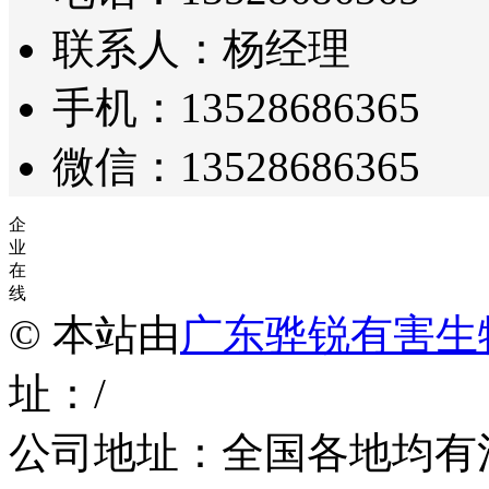
联系人：杨经理
手机：13528686365
微信：13528686365
企
业
在
线
© 本站由
广东骅锐有害生
址：/
公司地址：全国各地均有