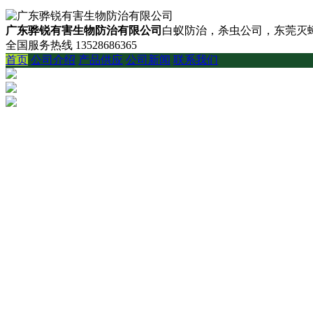
广东骅锐有害生物防治有限公司
白蚁防治，杀虫公司，东莞灭蟑
全国服务热线
13528686365
首页
公司介绍
产品供应
公司新闻
联系我们