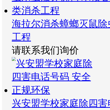
海拉尔消杀蟑螂灭鼠除
工程
请联系我们询价
兴安盟学校家庭除四害