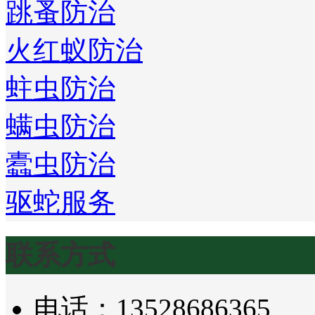
跳蚤防治
火红蚁防治
蛀虫防治
螨虫防治
蠹虫防治
驱蛇服务
联系方式
电话：13528686365