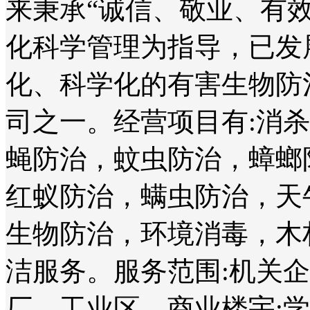
来秉承“诚信、敬业、有
化科学管理为指导，已发
化、科学化的有害生物防
司之一。经营项目有:消
蝇防治，蚊虫防治，蟑螂
红蚁防治，螨虫防治，天
生物防治，环境消毒，木
洁服务。服务范围:机关
厂、工业区、商业楼宇;