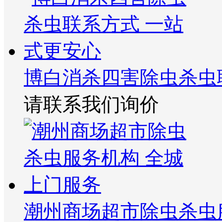
博白消杀四害除虫杀虫
请联系我们询价
潮州商场超市除虫杀虫