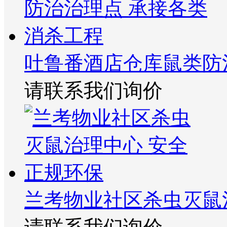
吐鲁番酒店仓库鼠类防
请联系我们询价
兰考物业社区杀虫灭鼠