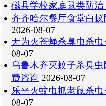
磁县学校家庭鼠类防治
齐齐哈尔餐厅食堂白蚁
2026-08-07
无为灭苍蝇杀臭虫杀虫
08-07
乌鲁木齐灭蚊子杀臭虫
费咨询
2026-08-07
乐平灭蚊虫抓老鼠杀虫
08-07