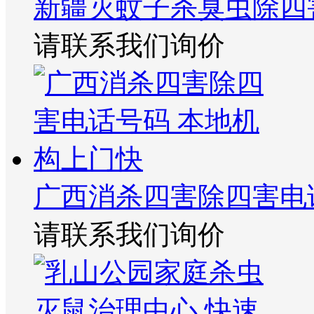
新疆灭蚊子杀臭虫除四
请联系我们询价
广西消杀四害除四害电
请联系我们询价