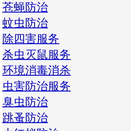
苍蝇防治
蚊虫防治
除四害服务
杀虫灭鼠服务
环境消毒消杀
虫害防治服务
臭虫防治
跳蚤防治