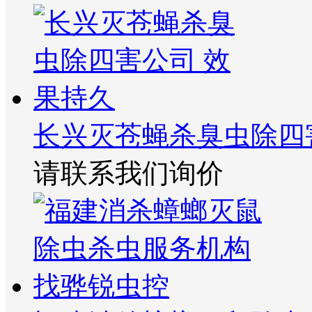
长兴灭苍蝇杀臭虫除四
请联系我们询价