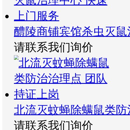
醴陵商铺宾馆杀虫灭鼠
请联系我们询价
北流灭蚊蝇除螨鼠类防
请联系我们询价