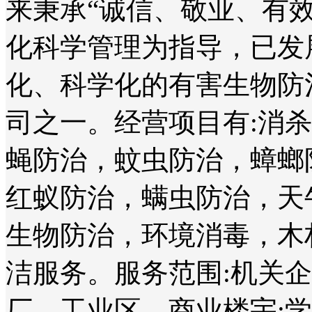
来秉承“诚信、敬业、有
化科学管理为指导，已发
化、科学化的有害生物防
司之一。经营项目有:消
蝇防治，蚊虫防治，蟑螂
红蚁防治，螨虫防治，天
生物防治，环境消毒，木
洁服务。服务范围:机关
厂、工业区、商业楼宇;