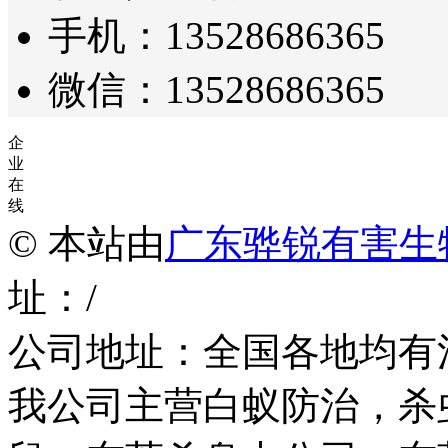
手机：13528686365
微信：13528686365
企
业
在
线
© 本站由
广东骅锐有害生
址：/
公司地址：全国各地均有
我公司主营白蚁防治，杀