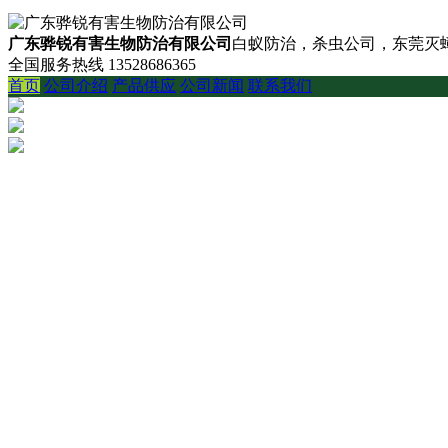
广东骅锐有害生物防治有限公司
白蚁防治，杀虫公司，东莞灭蟑
全国服务热线
13528686365
首页
公司介绍
产品供应
公司新闻
联系我们