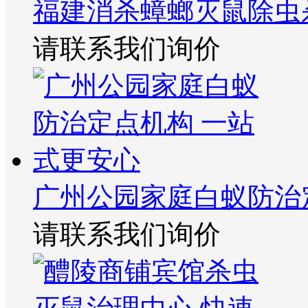
福建消杀蟑螂灭鼠除虫
请联系我们询价
广州公园家庭白蚁防治
请联系我们询价