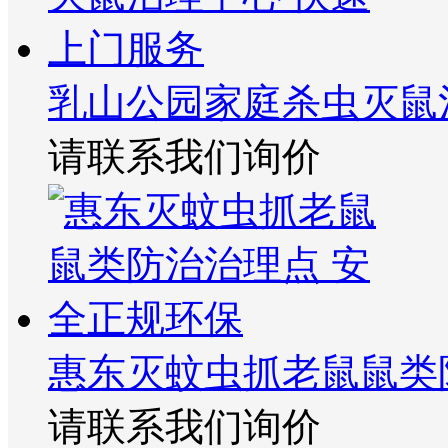
乳山公园家庭杀虫灭鼠
请联系我们询价
惠东灭蚊虫抓老鼠鼠类
请联系我们询价