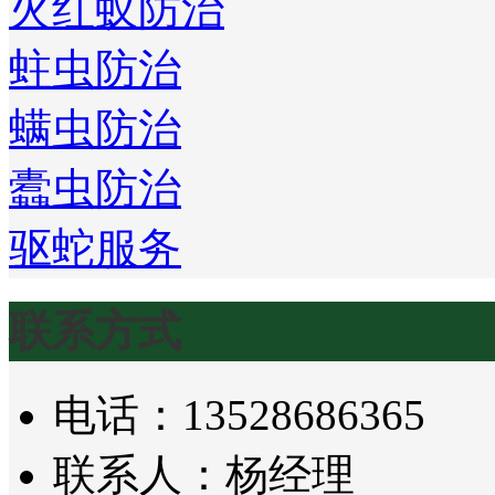
火红蚁防治
蛀虫防治
螨虫防治
蠹虫防治
驱蛇服务
联系方式
电话：13528686365
联系人：杨经理