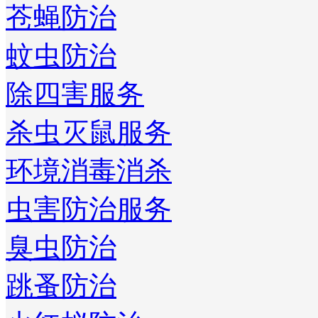
苍蝇防治
蚊虫防治
除四害服务
杀虫灭鼠服务
环境消毒消杀
虫害防治服务
臭虫防治
跳蚤防治