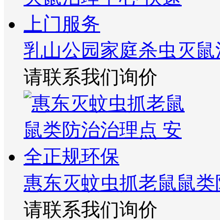
乳山公园家庭杀虫灭鼠
请联系我们询价
惠东灭蚊虫抓老鼠鼠类
请联系我们询价