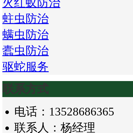
火红蚁防治
蛀虫防治
螨虫防治
蠹虫防治
驱蛇服务
联系方式
电话：13528686365
联系人：杨经理