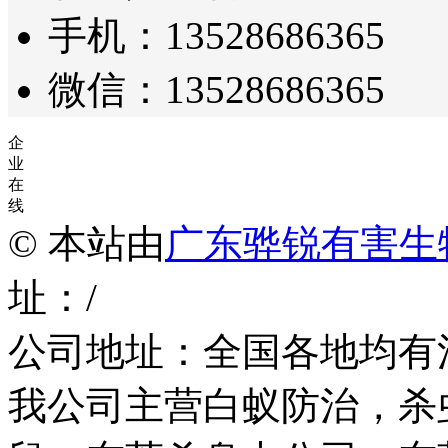
手机：13528686365
微信：13528686365
企
业
在
线
© 本站由
广东骅锐有害生
址：/
公司地址：全国各地均有
我公司主营白蚁防治，杀