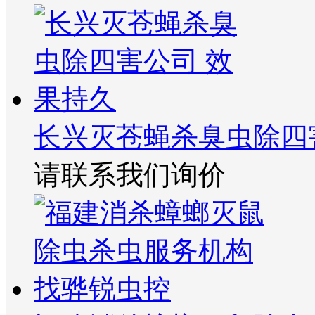
长兴灭苍蝇杀臭虫除四
请联系我们询价