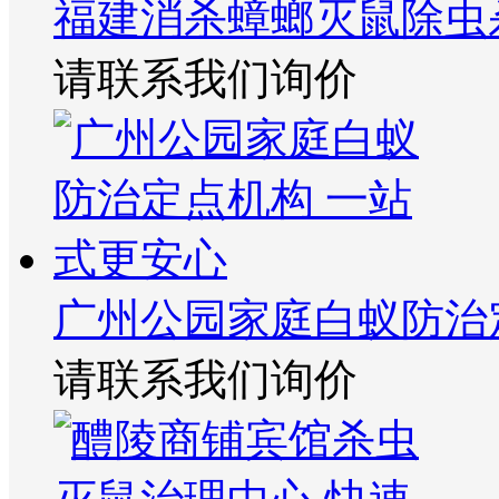
福建消杀蟑螂灭鼠除虫
请联系我们询价
广州公园家庭白蚁防治
请联系我们询价