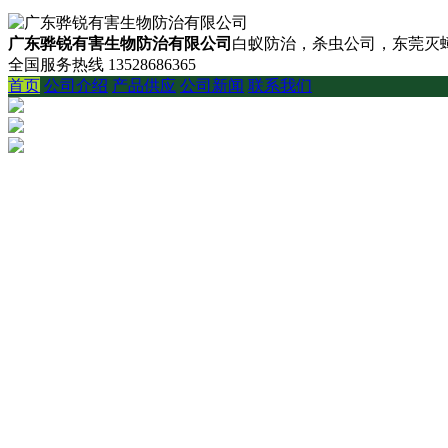
广东骅锐有害生物防治有限公司
白蚁防治，杀虫公司，东莞灭蟑
全国服务热线
13528686365
首页
公司介绍
产品供应
公司新闻
联系我们