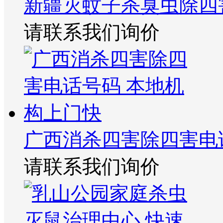
新疆灭蚊子杀臭虫除四
请联系我们询价
广西消杀四害除四害电
请联系我们询价