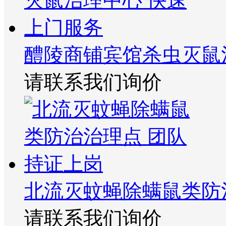
醴陵商铺宾馆杀虫灭鼠
请联系我们询价
北流灭蚊蝇除螨鼠类防
请联系我们询价