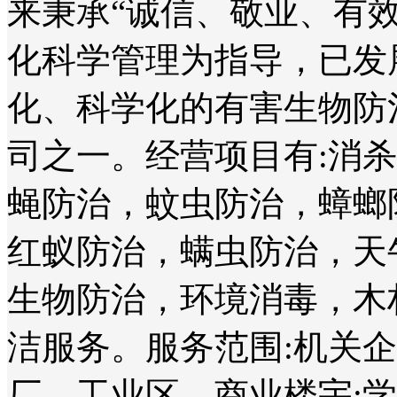
来秉承“诚信、敬业、有
化科学管理为指导，已发
化、科学化的有害生物防
司之一。经营项目有:消
蝇防治，蚊虫防治，蟑螂
红蚁防治，螨虫防治，天
生物防治，环境消毒，木
洁服务。服务范围:机关
厂、工业区、商业楼宇;