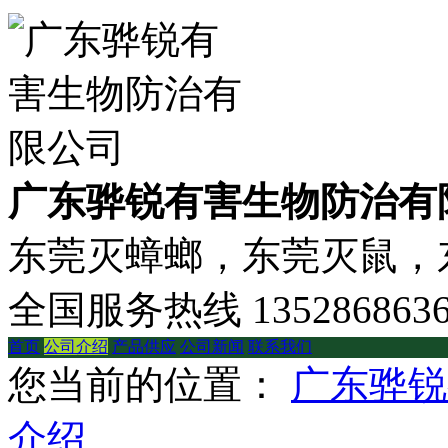
广东骅锐有害生物防治有
东莞灭蟑螂，东莞灭鼠，东
全国服务热线
135286863
首页
公司介绍
产品供应
公司新闻
联系我们
您当前的位置：
广东骅锐
介绍