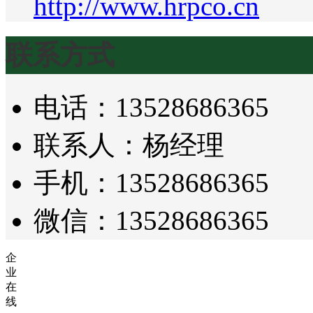
http://www.hrpco.cn
联系方式
电话：13528686365
联系人：杨经理
手机：13528686365
微信：13528686365
企
业
在
线