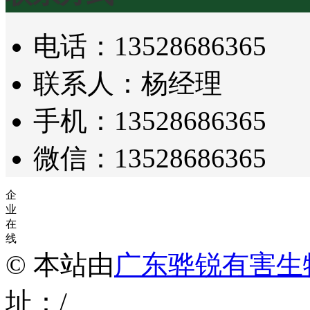
电话：13528686365
联系人：杨经理
手机：13528686365
微信：13528686365
企
业
在
线
© 本站由
广东骅锐有害生
址：/