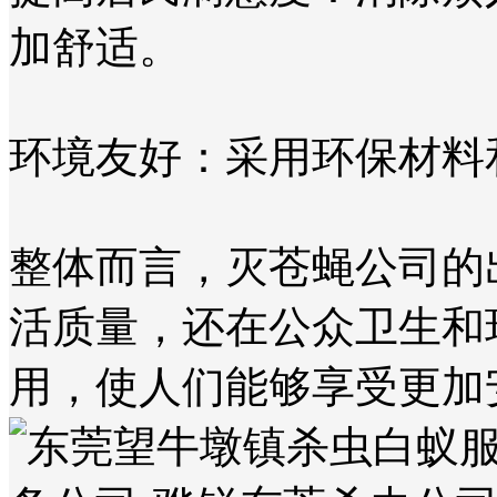
加舒适。
环境友好：采用环保材料
整体而言，灭苍蝇公司的
活质量，还在公众卫生和
用，使人们能够享受更加