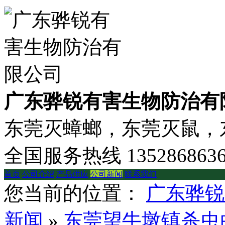
广东骅锐有害生物防治有
东莞灭蟑螂，东莞灭鼠，东
全国服务热线
135286863
首页
公司介绍
产品供应
公司新闻
联系我们
您当前的位置：
广东骅锐
新闻
»
东莞望牛墩镇杀虫