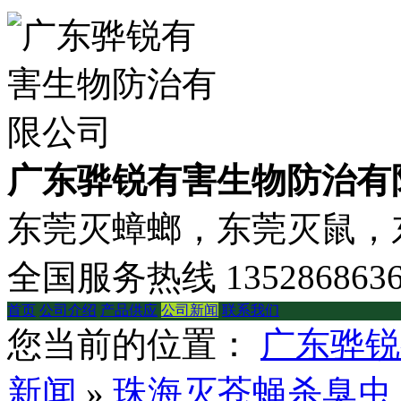
广东骅锐有害生物防治有
东莞灭蟑螂，东莞灭鼠，东
全国服务热线
135286863
首页
公司介绍
产品供应
公司新闻
联系我们
您当前的位置：
广东骅锐
新闻
»
珠海灭苍蝇杀臭虫