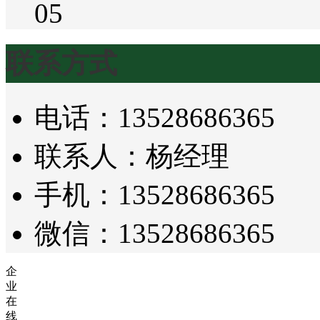
05
联系方式
电话：13528686365
联系人：杨经理
手机：13528686365
微信：13528686365
企
业
在
线