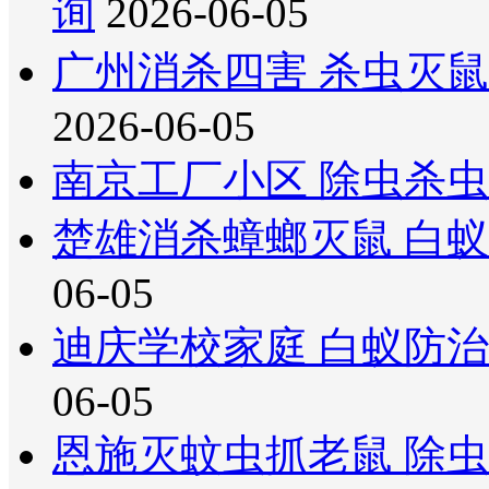
询
2026-06-05
广州消杀四害 杀虫灭
2026-06-05
南京工厂小区 除虫杀虫
楚雄消杀蟑螂灭鼠 白蚁
06-05
迪庆学校家庭 白蚁防治
06-05
恩施灭蚊虫抓老鼠 除虫