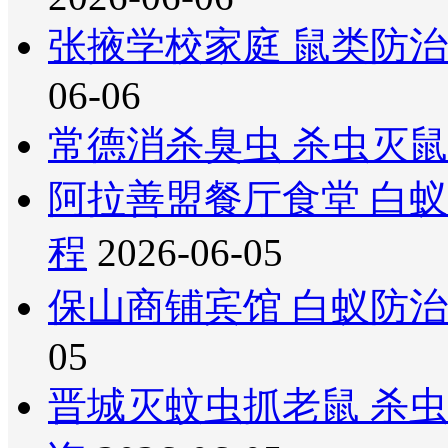
张掖学校家庭 鼠类防治
06-06
常德消杀臭虫 杀虫灭鼠
阿拉善盟餐厅食堂 白
程
2026-06-05
保山商铺宾馆 白蚁防治
05
晋城灭蚊虫抓老鼠 杀