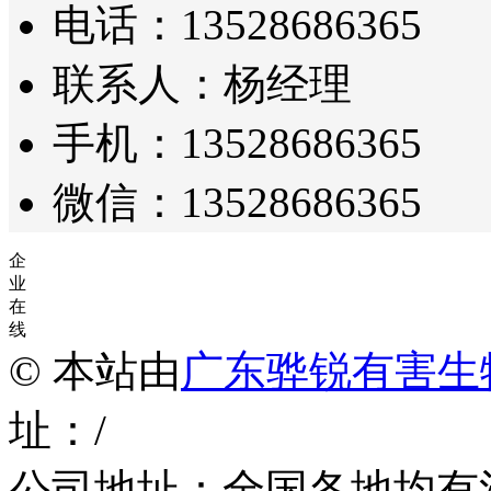
电话：13528686365
联系人：杨经理
手机：13528686365
微信：13528686365
企
业
在
线
© 本站由
广东骅锐有害生
址：/
公司地址：全国各地均有