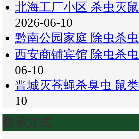
北海工厂小区 杀虫灭
2026-06-10
黔南公园家庭 除虫杀虫
西安商铺宾馆 除虫杀虫
06-10
晋城灭苍蝇杀臭虫 鼠类
10
联系方式