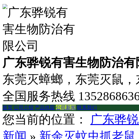
广东骅锐有害生物防治有
东莞灭蟑螂，东莞灭鼠，东
全国服务热线
135286863
首页
公司介绍
产品供应
公司新闻
联系我们
您当前的位置：
广东骅锐
新闻
»
新余灭蚊虫抓老鼠