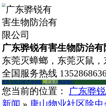
广东骅锐有害生物防治有
东莞灭蟑螂，东莞灭鼠，东
全国服务热线
135286863
首页
公司介绍
产品供应
公司新闻
联系我们
您当前的位置：
广东骅锐
新闻
»
唐山物业社区除虫