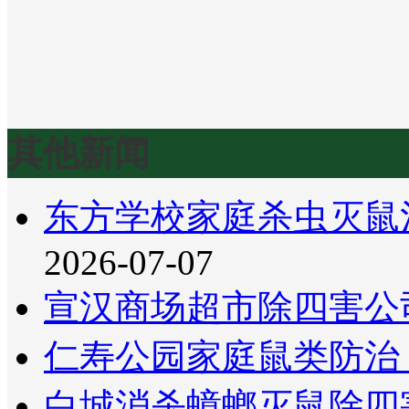
其他新闻
东方学校家庭杀虫灭鼠
2026-07-07
宣汉商场超市除四害公
仁寿公园家庭鼠类防治
白城消杀蟑螂灭鼠除四