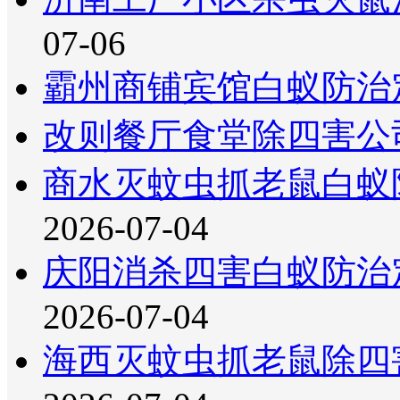
07-06
霸州商铺宾馆白蚁防治
改则餐厅食堂除四害公
商水灭蚊虫抓老鼠白蚁
2026-07-04
庆阳消杀四害白蚁防治
2026-07-04
海西灭蚊虫抓老鼠除四