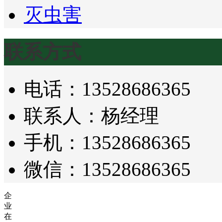
灭虫害
联系方式
电话：13528686365
联系人：杨经理
手机：13528686365
微信：13528686365
企
业
在