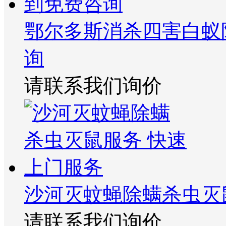
鄂尔多斯消杀四害白蚁
询
请联系我们询价
沙河灭蚊蝇除螨杀虫灭
请联系我们询价