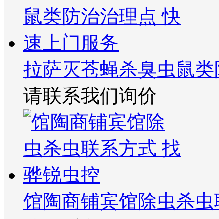
拉萨灭苍蝇杀臭虫鼠类
请联系我们询价
馆陶商铺宾馆除虫杀虫