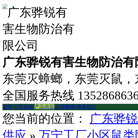
广东骅锐有害生物防治有
东莞灭蟑螂，东莞灭鼠，东
全国服务热线
135286863
首页
公司介绍
产品供应
公司新闻
联系我们
您当前的位置：
广东骅锐
供应
»
万宁工厂小区鼠类