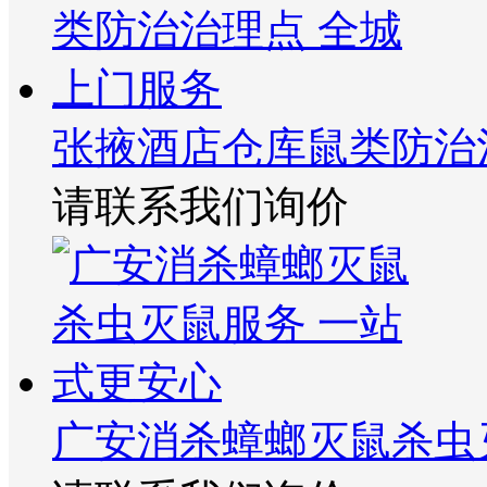
张掖酒店仓库鼠类防治
请联系我们询价
广安消杀蟑螂灭鼠杀虫