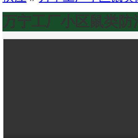
万宁工厂小区鼠类防