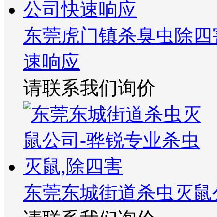
东莞虎门镇杀臭虫除四
速响应
请联系我们询价
东莞东城街道杀虫灭鼠