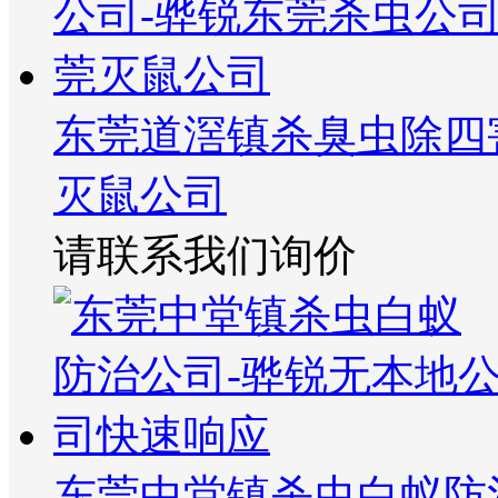
东莞道滘镇杀臭虫除四
灭鼠公司
请联系我们询价
东莞中堂镇杀虫白蚁防