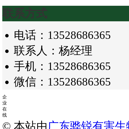
联系方式
电话：13528686365
联系人：杨经理
手机：13528686365
微信：13528686365
企
业
在
线
© 本站由
广东骅锐有害生