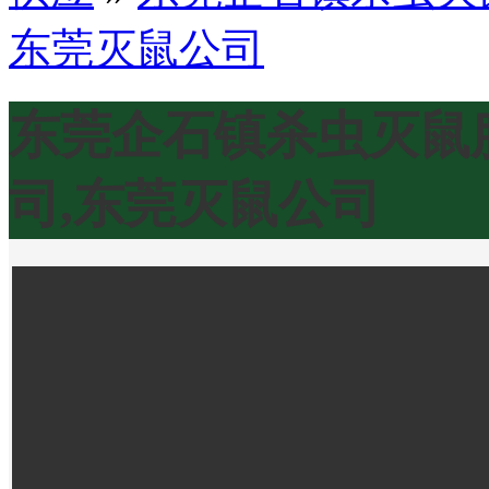
东莞灭鼠公司
东莞企石镇杀虫灭鼠
司,东莞灭鼠公司