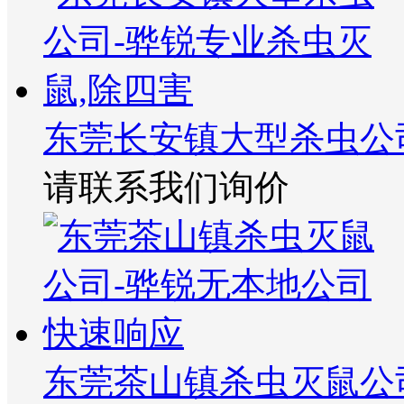
东莞长安镇大型杀虫公
请联系我们询价
东莞茶山镇杀虫灭鼠公