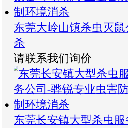
东莞大岭山镇杀虫灭鼠
杀
请联系我们询价
东莞长安镇大型杀虫服