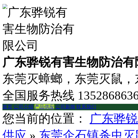
广东骅锐有害生物防治有
东莞灭蟑螂，东莞灭鼠，东
全国服务热线
135286863
首页
公司介绍
产品供应
公司新闻
联系我们
您当前的位置：
广东骅锐
供应
»
东莞企石镇杀虫灭