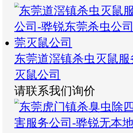
东莞道滘镇杀虫灭鼠服
灭鼠公司
请联系我们询价