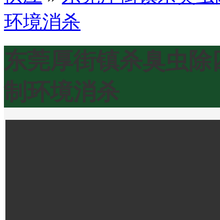
环境消杀
东莞厚街镇杀臭虫除
制环境消杀