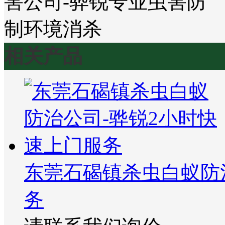
相关产品
东莞石碣镇杀虫白蚁防
务