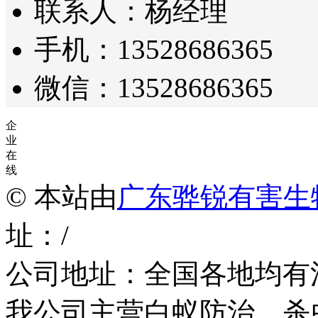
联系人：杨经理
手机：13528686365
微信：13528686365
企
业
在
线
© 本站由
广东骅锐有害生
址：/
公司地址：全国各地均有
我公司主营白蚁防治，杀