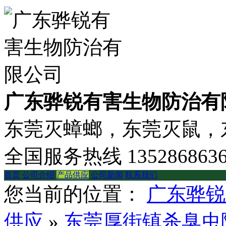
广东骅锐有害生物防治有
东莞灭蟑螂，东莞灭鼠，东
全国服务热线
135286863
首页
公司介绍
产品供应
公司新闻
联系我们
您当前的位置：
广东骅锐
供应
»
东莞厚街镇杀臭虫