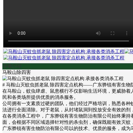
详细介绍
马鞍山除四害
# 马鞍山灭蚊虫抓老鼠 除四害定点机构——广东骅锐有害生物
在马鞍山，蚊虫肆虐、鼠患横行不仅影响生活环境，更威胁着人
民和各类场所提供优质的消杀服务。
公司拥有一支素质过硬的团队，他们经过严格培训，熟悉各种
法进行全面清除。对于老鼠，从封堵鼠洞到投放安全有效的剂
在各类消杀工程中，广东骅锐有害生物防治有限公司始终秉持
面，会根据不同区域选择针对性的杀虫剂，确保既能有效灭蚊
广东骅锐有害生物防治有限公司以的技术、优质的服务，成为