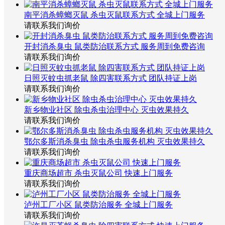
南平消杀蟑螂灭鼠 杀虫灭鼠联系方式 全城上门服务
请联系我们询价
开封消杀臭虫 鼠类防治联系方式 服务周到免费咨询
请联系我们询价
日照灭蚊虫抓老鼠 除四害联系方式 团队持证上岗
请联系我们询价
新乡物业社区 除虫杀虫治理中心 灭虫效果持久
请联系我们询价
鄂尔多斯消杀臭虫 除虫杀虫服务机构 灭虫效果持久
请联系我们询价
重庆商场超市 杀虫灭鼠公司 快速上门服务
请联系我们询价
泸州工厂小区 鼠类防治服务 全城上门服务
请联系我们询价