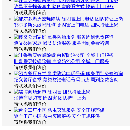
许昌灭苍蝇杀臭虫 除四害联系方式 快速上门服务
请联系我们询价
鄂尔多斯灭蚊蝇除螨 除四害上门电话 团队持证上岗
请联系我们询价
遵义公园家庭 鼠类防治服务 服务周到免费咨询
请联系我们询价
吐鲁番灭蚊蝇除螨 白蚁防治公司 全城上门服务
请联系我们询价
绍兴餐厅食堂 鼠类防治电话号码 服务周到免费咨询
请联系我们询价
淄博商场超市 除四害 团队持证上岗
请联系我们询价
遂宁工厂小区 杀虫灭鼠服务 安全正规环保
请联系我们询价