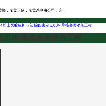
螂，东莞灭鼠，东莞杀臭虫公司，东...
马鞍山灭蚊虫抓老鼠 除四害定点机构 承接各类消杀工程
点机构 承接各类消杀工程