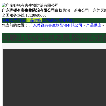
广东骅锐有害生物防治有限公司
白蚁防治，杀虫公司，东莞灭蟑
全国服务热线
13528686365
首页
公司介绍
产品供应
公司新闻
联系我们
您当前的位置：
广东骅锐有害生物防治有限公司
»
产品供应
»
马鞍山灭蚊虫抓老鼠 除四害定