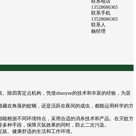
联系电话
13528686365
联系手机
13528686365
联系人
杨经理
除四害定点机构，凭借zhuoyue的技术和丰富的经验，为居
隐藏在角落的蚊蛹，还是活跃在夜间的成虫，都能运用科学的方
都能根据不同环境特点，采用合适的消杀技术和产品。在灭蚊方
等多种手段，保障灭鼠效果的同时，防止二次污染。
无鼠、健康舒适的生活和工作环境。