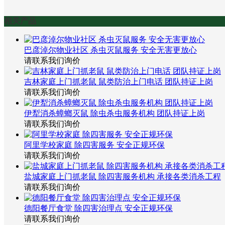
相关产品
巴彦淖尔物业社区 杀虫灭鼠服务 安全无害更放心
请联系我们询价
吉林家庭上门抓老鼠 鼠类防治上门电话 团队持证上岗
请联系我们询价
伊犁消杀蟑螂灭鼠 除虫杀虫服务机构 团队持证上岗
请联系我们询价
阿里学校家庭 除四害服务 安全正规环保
请联系我们询价
盐城家庭上门抓老鼠 除四害服务机构 承接各类消杀工程
请联系我们询价
德阳餐厅食堂 除四害治理点 安全正规环保
请联系我们询价