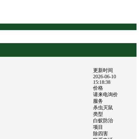
更新时间
2026-06-10
15:18:38
价格
请来电询价
服务
杀虫灭鼠
类型
白蚁防治
项目
除四害