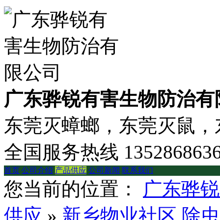
广东骅锐有害生物防治有
东莞灭蟑螂，东莞灭鼠，东
全国服务热线
135286863
首页
公司介绍
产品供应
公司新闻
联系我们
您当前的位置：
广东骅锐
供应
»
新乡物业社区 除