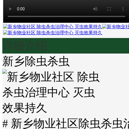
详细介绍
新乡除虫杀虫
# 新乡物业社区除虫杀