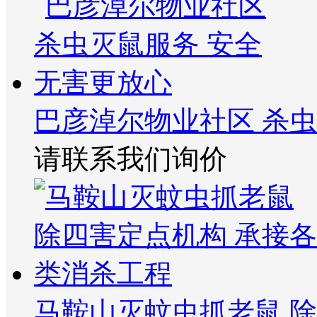
巴彦淖尔物业社区 杀
请联系我们询价
马鞍山灭蚊虫抓老鼠 