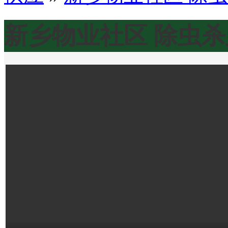
新乡物业社区 除虫杀