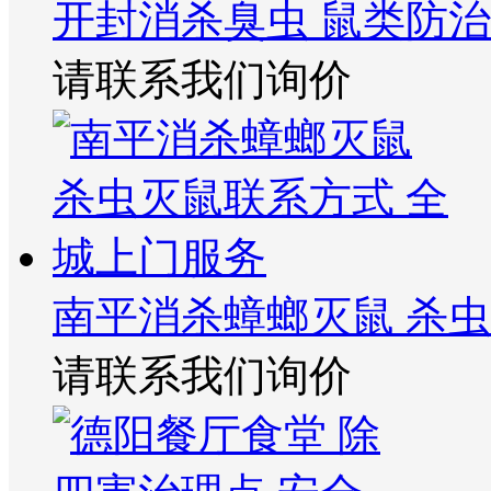
开封消杀臭虫 鼠类防
请联系我们询价
南平消杀蟑螂灭鼠 杀
请联系我们询价