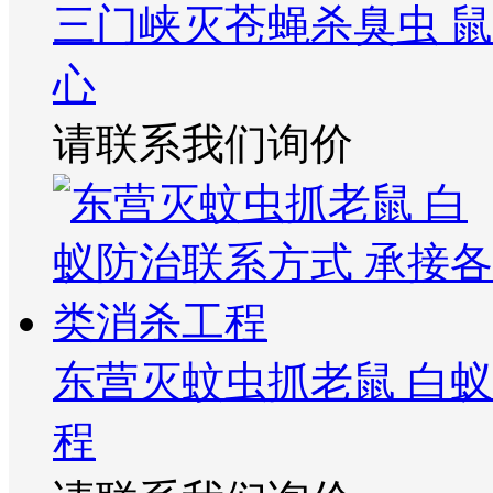
三门峡灭苍蝇杀臭虫 
心
请联系我们询价
东营灭蚊虫抓老鼠 白
程