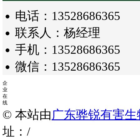
电话：13528686365
联系人：杨经理
手机：13528686365
微信：13528686365
企
业
在
线
© 本站由
广东骅锐有害生
址：/