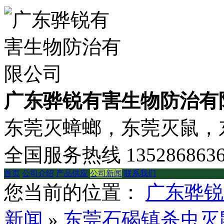
广东骅锐有害生物防治有
东莞灭蟑螂，东莞灭鼠，东
全国服务热线
135286863
首页
公司介绍
产品供应
公司新闻
联系我们
您当前的位置：
广东骅锐
新闻
»
东莞石碣镇杀虫灭