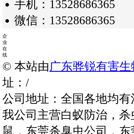
手机：13528686365
微信：13528686365
企
业
在
线
© 本站由
广东骅锐有害生
址：/
公司地址：全国各地均有
我公司主营白蚁防治，杀
鼠，东莞杀臭虫公司，东