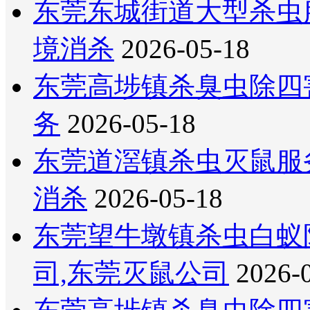
东莞东城街道大型杀虫
境消杀
2026-05-18
东莞高埗镇杀臭虫除四
务
2026-05-18
东莞道滘镇杀虫灭鼠服
消杀
2026-05-18
东莞望牛墩镇杀虫白蚁
司,东莞灭鼠公司
2026-