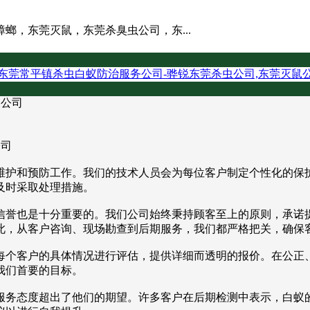
螂，东莞灭鼠，东莞杀臭虫公司，东...
东莞常平镇杀虫白蚁防治服务公司-骅锐东莞杀虫公司,东莞灭鼠
鼠公司
维护和预防工作。我们的技术人员会为每位客户制定个性化的保
及时采取处理措施。
信誉也是十分重要的。我们公司始终秉持顾客至上的原则，承诺
此，从客户咨询、现场勘查到后期服务，我们都严格把关，确保
每个客户的具体情况进行评估，提供详细而透明的报价。在公正
我们首要的目标。
服务态度超出了他们的期望。许多客户在后期检测中表示，白蚁