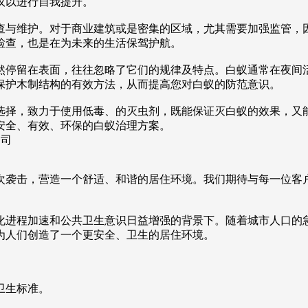
议以进行自我提升。
查与维护。对于商业建筑或是密集的区域，尤其需要加强监管，
检查，也是在为未来的生活保驾护航。
然停留在表面，往往忽略了它们的规律及特点。白蚁通常在夜间
保护木制结构的有效方法，从而提高您对白蚁的防范意识。
选择，致力于使用低毒、的灭虫剂，既能保证灭白蚁的效果，又
安全、有效、环保的白蚁治理方案。
次袭击，营造一个舒适、和谐的居住环境。我们期待与每一位客
化进程加速和公共卫生意识日益增强的背景下。随着城市人口的
为人们创造了一个更安全、卫生的居住环境。
卫生标准。