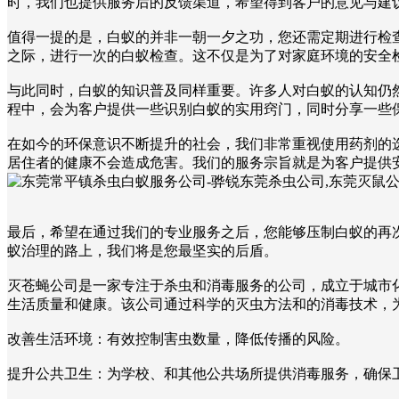
时，我们也提供服务后的反馈渠道，希望得到客户的意见与建
值得一提的是，白蚁的并非一朝一夕之功，您还需定期进行检
之际，进行一次的白蚁检查。这不仅是为了对家庭环境的安全
与此同时，白蚁的知识普及同样重要。许多人对白蚁的认知仍
程中，会为客户提供一些识别白蚁的实用窍门，同时分享一些
在如今的环保意识不断提升的社会，我们非常重视使用药剂的
居住者的健康不会造成危害。我们的服务宗旨就是为客户提供
最后，希望在通过我们的专业服务之后，您能够压制白蚁的再
蚁治理的路上，我们将是您最坚实的后盾。
灭苍蝇公司是一家专注于杀虫和消毒服务的公司，成立于城市
生活质量和健康。该公司通过科学的灭虫方法和的消毒技术，
改善生活环境：有效控制害虫数量，降低传播的风险。
提升公共卫生：为学校、和其他公共场所提供消毒服务，确保